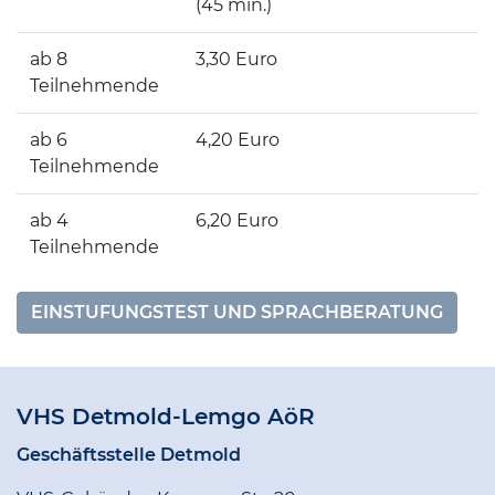
(45 min.)
ab 8
3,30 Euro
Teilnehmende
ab 6
4,20 Euro
Teilnehmende
ab 4
6,20 Euro
Teilnehmende
EINSTUFUNGSTEST UND SPRACHBERATUNG
VHS Detmold-Lemgo AöR
Geschäftsstelle Detmold