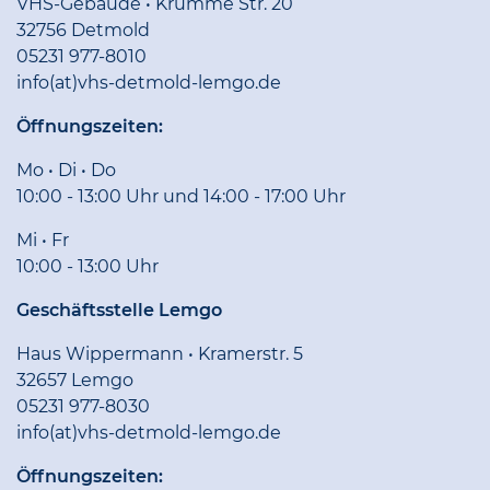
VHS-Gebäude • Krumme Str. 20
32756 Detmold
05231 977-8010
info(at)vhs-detmold-lemgo.de
Öffnungszeiten:
Mo • Di • Do
10:00 - 13:00 Uhr und 14:00 - 17:00 Uhr
Mi • Fr
10:00 - 13:00 Uhr
Geschäftsstelle Lemgo
Haus Wippermann • Kramerstr. 5
32657 Lemgo
05231 977-8030
info(at)vhs-detmold-lemgo.de
Öffnungszeiten: