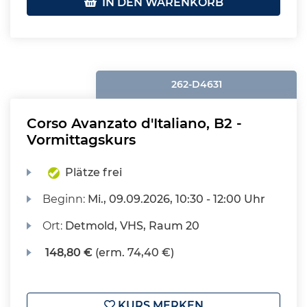
IN DEN WARENKORB
262-D4631
Corso Avanzato d'Italiano, B2 -
Vormittagskurs
Plätze frei
Beginn:
Mi.
, 09.09.2026, 10:30 - 12:00 Uhr
Ort:
Detmold, VHS, Raum 20
148,80 €
(erm. 74,40 €)
KURS MERKEN