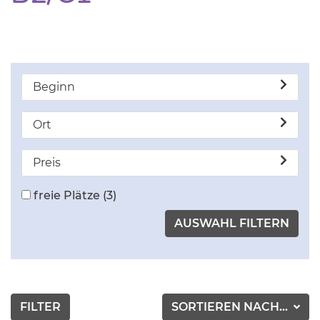
Beginn
Ort
Preis
freie Plätze
(3)
FILTER
SORTIEREN NACH...