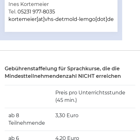
Ines Kortemeier
Tel.
05231 977-8035
kortemeier[at]vhs-detmold-lemgo[dot]de
Gebührenstaffelung für Sprachkurse, die die
Mindestteilnehmendenzahl NICHT erreichen
Preis pro Unterrichtsstunde
(45 min.)
ab 8
3,30 Euro
Teilnehmende
ab 6
4,20 Euro