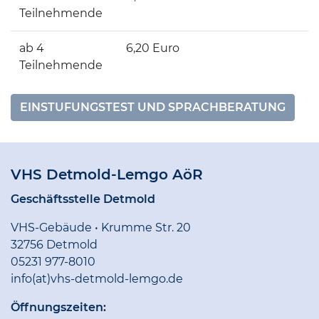
Teilnehmende
ab 4
6,20 Euro
Teilnehmende
EINSTUFUNGSTEST UND SPRACHBERATUNG
VHS Detmold-Lemgo AöR
Geschäftsstelle Detmold
VHS-Gebäude • Krumme Str. 20
32756 Detmold
05231 977-8010
info(at)vhs-detmold-lemgo.de
Öffnungszeiten: