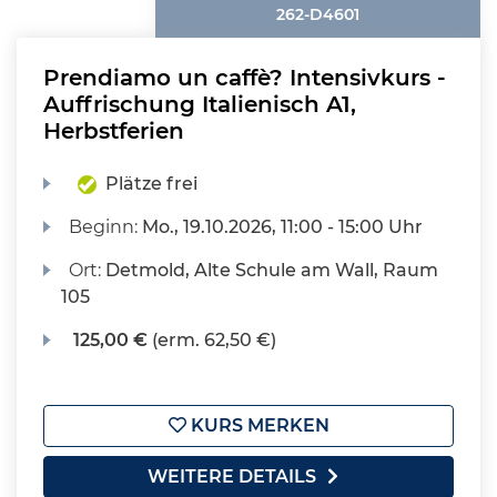
262-D4601
Prendiamo un caffè? Intensivkurs -
Auffrischung Italienisch A1,
Herbstferien
Plätze frei
Beginn:
Mo.
, 19.10.2026, 11:00 - 15:00 Uhr
Ort:
Detmold, Alte Schule am Wall, Raum
105
125,00 €
(erm. 62,50 €)
KURS MERKEN
WEITERE DETAILS