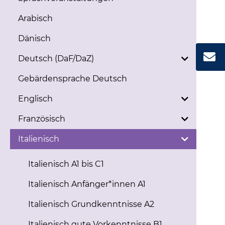
Arabisch
Dänisch
Deutsch (DaF/DaZ)
Gebärdensprache Deutsch
Englisch
Französisch
Italienisch
Italienisch A1 bis C1
Italienisch Anfänger*innen A1
Italienisch Grundkenntnisse A2
Italienisch gute Vorkenntnisse B1