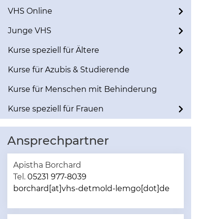
VHS Online
Junge VHS
Kurse speziell für Ältere
Kurse für Azubis & Studierende
Kurse für Menschen mit Behinderung
Kurse speziell für Frauen
Ansprechpartner
Apistha Borchard
Tel.
05231 977-8039
borchard[at]vhs-detmold-lemgo[dot]de