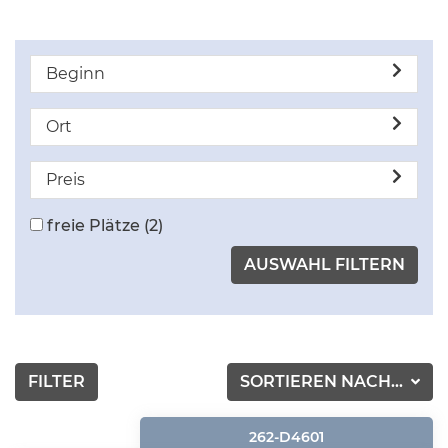
Beginn
Ort
Preis
freie Plätze
(2)
FILTER
SORTIEREN NACH...
262-D4601