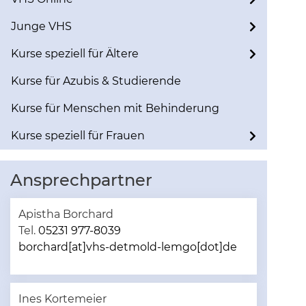
Junge VHS
Kurse speziell für Ältere
Kurse für Azubis & Studierende
Kurse für Menschen mit Behinderung
Kurse speziell für Frauen
Ansprechpartner
Apistha Borchard
Tel.
05231 977-8039
borchard[at]vhs-detmold-lemgo[dot]de
Ines Kortemeier