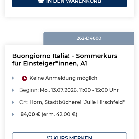
IN DEN WARENKORB
262-D4600
Buongiorno Italia! - Sommerkurs
für Einsteiger*innen, A1
Keine Anmeldung möglich
Beginn:
Mo.
, 13.07.2026, 11:00 - 15:00 Uhr
Ort:
Horn, Stadtbücherei "Julie Hirschfeld"
84,00 €
(erm. 42,00 €)
KURS MERKEN