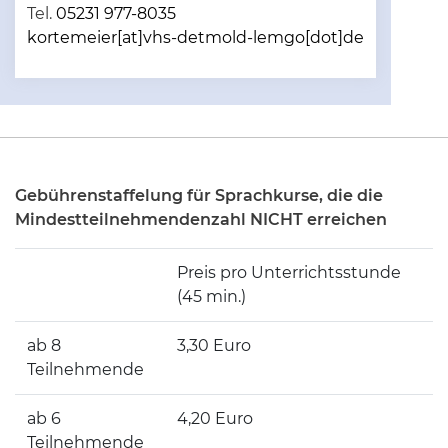
Tel.
05231 977-8035
kortemeier[at]vhs-detmold-lemgo[dot]de
Gebührenstaffelung für Sprachkurse, die die
Mindestteilnehmendenzahl NICHT erreichen
Preis pro Unterrichtsstunde
(45 min.)
ab 8
3,30 Euro
Teilnehmende
ab 6
4,20 Euro
Teilnehmende