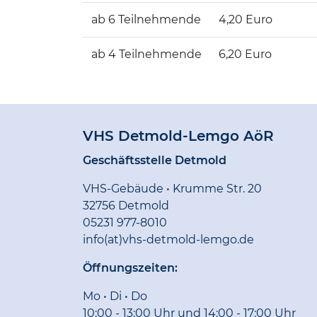
ab 6 Teilnehmende
4,20 Euro
ab 4 Teilnehmende
6,20 Euro
VHS Detmold-Lemgo AöR
Geschäftsstelle Detmold
VHS-Gebäude • Krumme Str. 20
32756 Detmold
05231 977-8010
info(at)vhs-detmold-lemgo.de
Öffnungszeiten:
Mo • Di • Do
10:00 - 13:00 Uhr und 14:00 - 17:00 Uhr