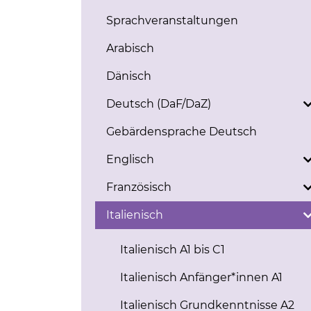
Sprachveranstaltungen
Arabisch
Dänisch
Deutsch (DaF/DaZ)
Gebärdensprache Deutsch
Englisch
Französisch
Italienisch
Italienisch A1 bis C1
Italienisch Anfänger*innen A1
Italienisch Grundkenntnisse A2