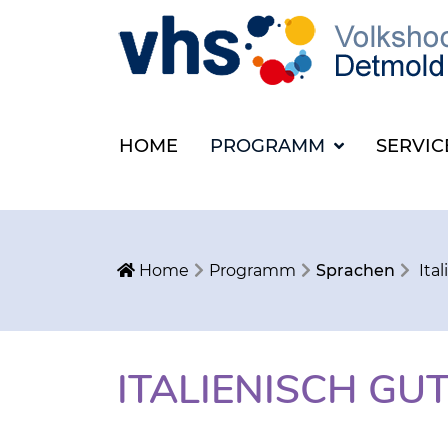
HOME
PROGRAMM
SERVI
Home
Programm
Sprachen
Ita
ITALIENISCH GU