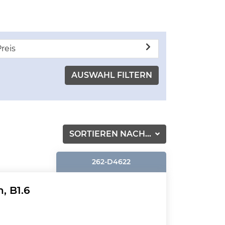
reis
SORTIEREN NACH...
262-D4622
, B1.6