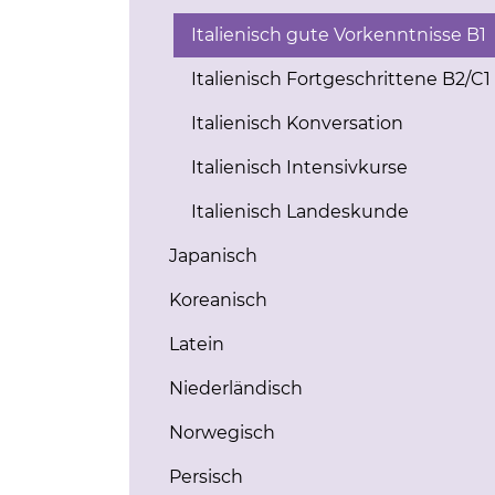
Italienisch gute Vorkenntnisse B1
Italienisch Fortgeschrittene B2/C1
Italienisch Konversation
Italienisch Intensivkurse
Italienisch Landeskunde
Japanisch
Koreanisch
Latein
Niederländisch
Norwegisch
Persisch