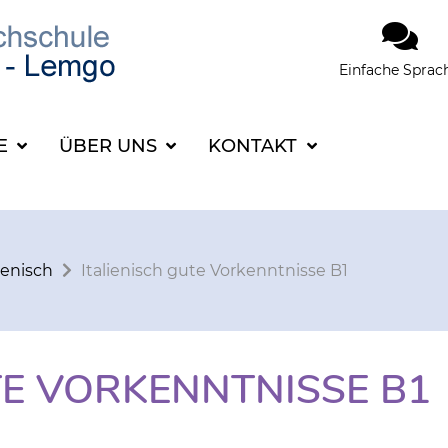
Einfache Sprac
SUCHBEGRIFF FÜR 
CE
ÜBER UNS
KONTAKT
lienisch
Italienisch gute Vorkenntnisse B1
TE VORKENNTNISSE B1