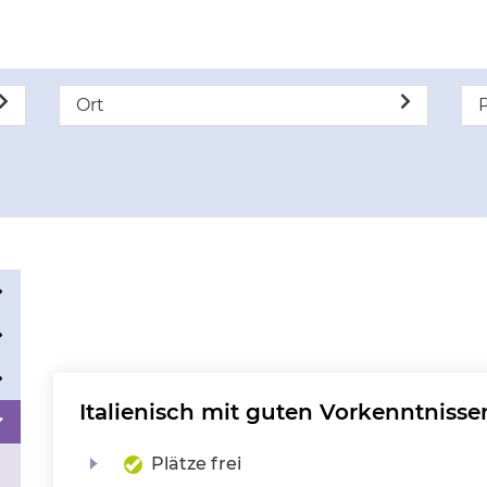
Ort
P
Italienisch mit guten Vorkenntnissen
Plätze frei