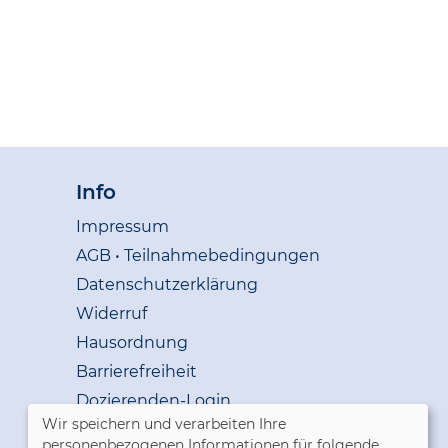
Info
Impressum
AGB • Teilnahmebedingungen
Datenschutzerklärung
Widerruf
Hausordnung
Barrierefreiheit
Dozierenden-Login
Wir speichern und verarbeiten Ihre
personenbezogenen Informationen für folgende
Cookie Einstellungen