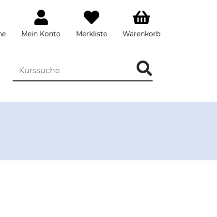
he
Mein Konto
Merkliste
Warenkorb
DIE KURSSUCHE EINGEBEN