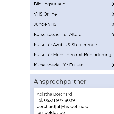
Bildungsurlaub
VHS Online
Junge VHS
Kurse speziell für Ältere
Kurse für Azubis & Studierende
Kurse für Menschen mit Behinderung
Kurse speziell für Frauen
Ansprechpartner
Apistha Borchard
Tel.
05231 977-8039
borchard[at]vhs-detmold-
lemgo[dot]de