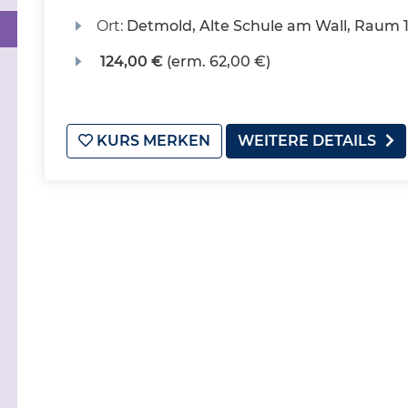
Ort:
Detmold, Alte Schule am Wall, Raum 
124,00 €
(erm. 62,00 €)
KURS MERKEN
WEITERE DETAILS