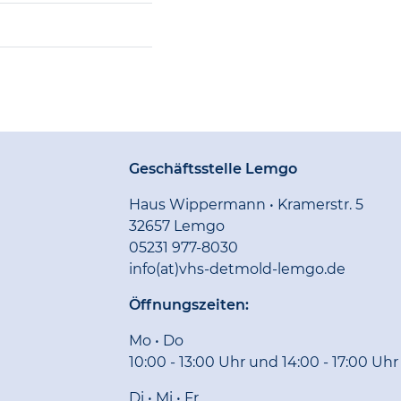
Geschäftsstelle Lemgo
Haus Wippermann • Kramerstr. 5
32657 Lemgo
05231 977-8030
info(at)vhs-detmold-lemgo.de
Öffnungszeiten:
Mo • Do
10:00 - 13:00 Uhr und 14:00 - 17:00 Uhr
Di • Mi • Fr