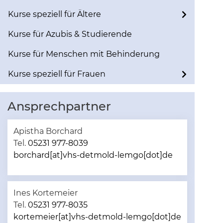
Kurse speziell für Ältere
Kurse für Azubis & Studierende
Kurse für Menschen mit Behinderung
Kurse speziell für Frauen
Ansprechpartner
Apistha Borchard
Tel.
05231 977-8039
borchard[at]vhs-detmold-lemgo[dot]de
Ines Kortemeier
Tel.
05231 977-8035
kortemeier[at]vhs-detmold-lemgo[dot]de