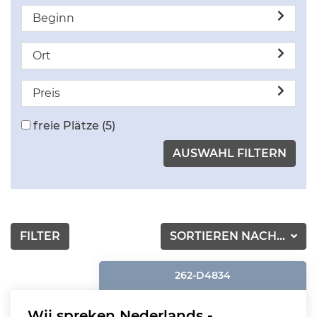
Beginn
Ort
Preis
freie Plätze
(5)
FILTER
SORTIEREN NACH...
262-D4834
Wij spreken Nederlands -