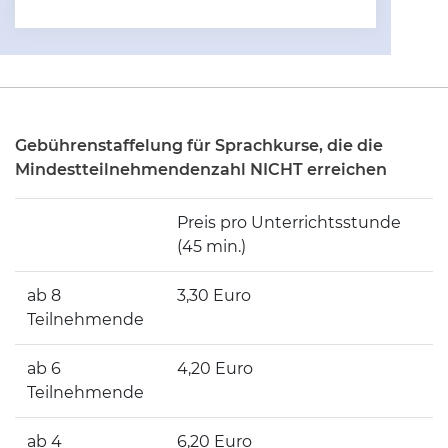
Gebührenstaffelung für Sprachkurse, die die
Mindestteilnehmendenzahl NICHT erreichen
Preis pro Unterrichtsstunde
(45 min.)
ab 8
3,30 Euro
Teilnehmende
ab 6
4,20 Euro
Teilnehmende
ab 4
6,20 Euro