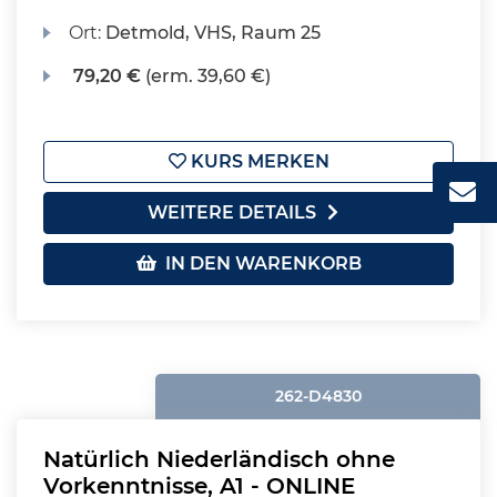
Ort:
Detmold, VHS, Raum 25
79,20 €
(erm. 39,60 €)
KURS MERKEN
WEITERE DETAILS
IN DEN WARENKORB
262-D4830
Natürlich Niederländisch ohne
Vorkenntnisse, A1 - ONLINE