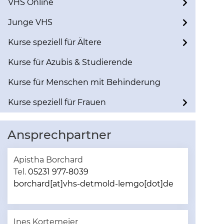
VHS Online
Junge VHS
Kurse speziell für Ältere
Kurse für Azubis & Studierende
Kurse für Menschen mit Behinderung
Kurse speziell für Frauen
Ansprechpartner
Apistha Borchard
Tel.
05231 977-8039
borchard[at]vhs-detmold-lemgo[dot]de
Ines Kortemeier