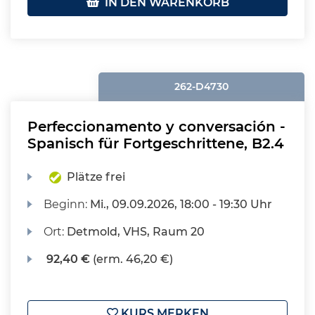
IN DEN WARENKORB
262-D4730
Perfeccionamento y conversación -
Spanisch für Fortgeschrittene, B2.4
Plätze frei
Beginn:
Mi.
, 09.09.2026, 18:00 - 19:30 Uhr
Ort:
Detmold, VHS, Raum 20
92,40 €
(erm. 46,20 €)
KURS MERKEN