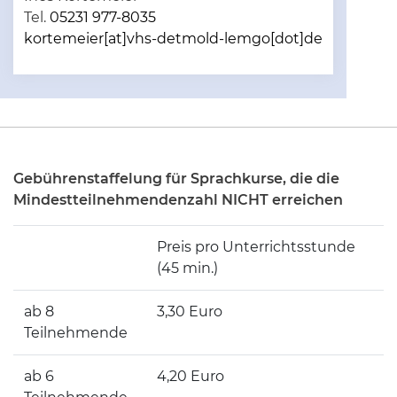
Tel.
05231 977-8035
kortemeier[at]vhs-detmold-lemgo[dot]de
Gebührenstaffelung für Sprachkurse, die die
Mindestteilnehmendenzahl NICHT erreichen
Preis pro Unterrichtsstunde
(45 min.)
ab 8
3,30 Euro
Teilnehmende
ab 6
4,20 Euro