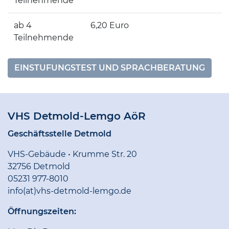
Teilnehmende
ab 4
6,20 Euro
Teilnehmende
EINSTUFUNGSTEST UND SPRACHBERATUNG
VHS Detmold-Lemgo AöR
Geschäftsstelle Detmold
VHS-Gebäude • Krumme Str. 20
32756 Detmold
05231 977-8010
info(at)vhs-detmold-lemgo.de
Öffnungszeiten: