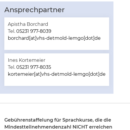
Ansprechpartner
Apistha Borchard
Tel.
05231 977-8039
borchard[at]vhs-detmold-lemgo[dot]de
Ines Kortemeier
Tel.
05231 977-8035
kortemeier[at]vhs-detmold-lemgo[dot]de
Gebührenstaffelung für Sprachkurse, die die
Mindestteilnehmendenzahl NICHT erreichen