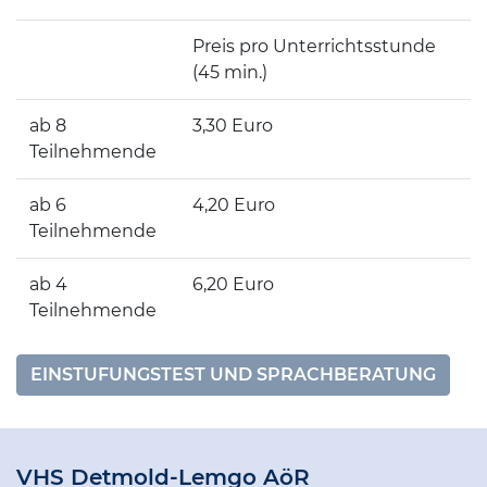
Preis pro Unterrichtsstunde
(45 min.)
ab 8
3,30 Euro
Teilnehmende
ab 6
4,20 Euro
Teilnehmende
ab 4
6,20 Euro
Teilnehmende
EINSTUFUNGSTEST UND SPRACHBERATUNG
VHS Detmold-Lemgo AöR