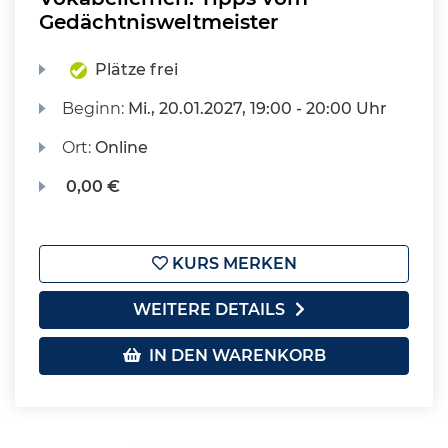
Gedächtnisweltmeister
Plätze frei
Beginn:
Mi.
, 20.01.2027, 19:00 - 20:00 Uhr
Ort:
Online
0,00 €
KURS MERKEN
WEITERE DETAILS
IN DEN WARENKORB