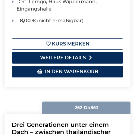
Ort:
Lemgo, Haus Wippermann,
Eingangshalle
8,00 €
(nicht ermäßigbar)
KURS MERKEN
WEITERE DETAILS
IN DEN WARENKORB
262-D4863
Drei Generationen unter einem
Dach – zwischen thailändischer