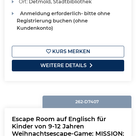
Ort:
Detmold, Stadtbibliothek
Anmeldung erforderlich- bitte ohne
Registrierung buchen (ohne
Kundenkonto)
KURS MERKEN
WEITERE DETAILS
262-D7407
Escape Room auf Englisch für
Kinder von 9-12 Jahren
Weihnachtsescape-Game: MISSION: