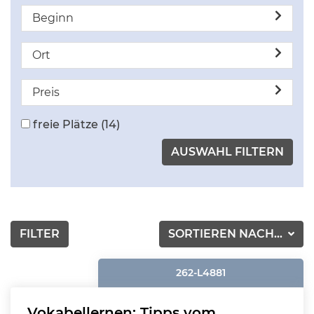
Beginn
Ort
Preis
freie Plätze
(14)
FILTER
SORTIEREN NACH...
262-L4881
Vokabellernen: Tipps vom