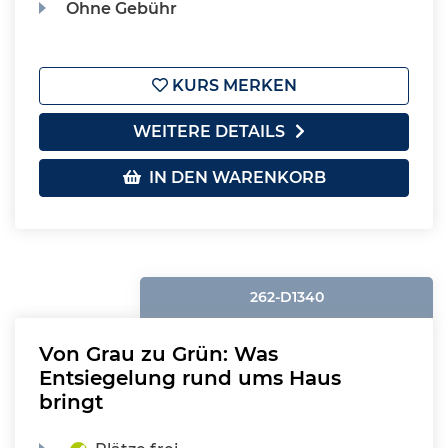
Ohne Gebühr
KURS MERKEN
WEITERE DETAILS
IN DEN WARENKORB
262-D1340
Von Grau zu Grün: Was
Entsiegelung rund ums Haus
bringt