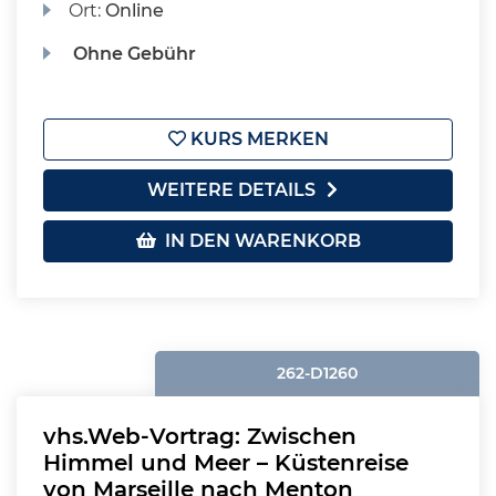
Ort:
Online
Ohne Gebühr
KURS MERKEN
WEITERE DETAILS
IN DEN WARENKORB
262-D1260
vhs.Web-Vortrag: Zwischen
Himmel und Meer – Küstenreise
von Marseille nach Menton