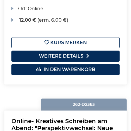
Ort:
Online
12,00 €
(erm. 6,00 €)
KURS MERKEN
WEITERE DETAILS
IN DEN WARENKORB
262-D2363
Online- Kreatives Schreiben am
Abend: "Perspektivwechsel: Neue