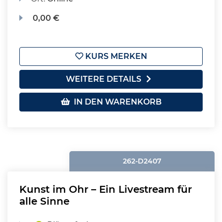
0,00 €
KURS MERKEN
WEITERE DETAILS
IN DEN WARENKORB
262-D2407
Kunst im Ohr – Ein Livestream für
alle Sinne