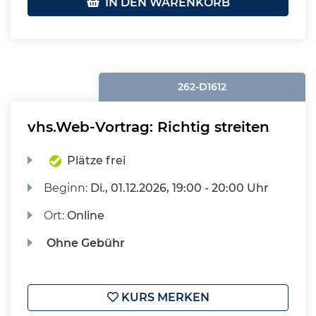
IN DEN WARENKORB
262-D1612
vhs.Web-Vortrag: Richtig streiten
Plätze frei
Beginn:
Di.
, 01.12.2026, 19:00 - 20:00 Uhr
Ort:
Online
Ohne Gebühr
KURS MERKEN