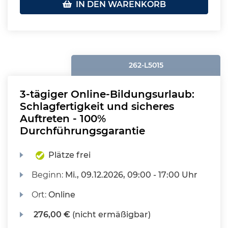
IN DEN WARENKORB
262-L5015
3-tägiger Online-Bildungsurlaub:
Schlagfertigkeit und sicheres
Auftreten - 100%
Durchführungsgarantie
Plätze frei
Beginn:
Mi.
, 09.12.2026, 09:00 - 17:00 Uhr
Ort:
Online
276,00 €
(nicht ermäßigbar)