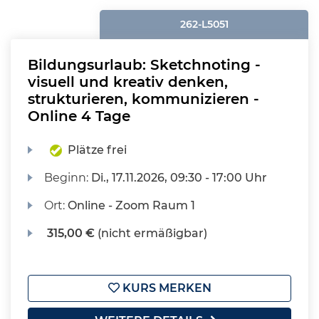
262-L5051
Bildungsurlaub: Sketchnoting -
visuell und kreativ denken,
strukturieren, kommunizieren -
Online 4 Tage
Plätze frei
Beginn:
Di.
, 17.11.2026, 09:30 - 17:00 Uhr
Ort:
Online - Zoom Raum 1
315,00 €
(nicht ermäßigbar)
KURS MERKEN