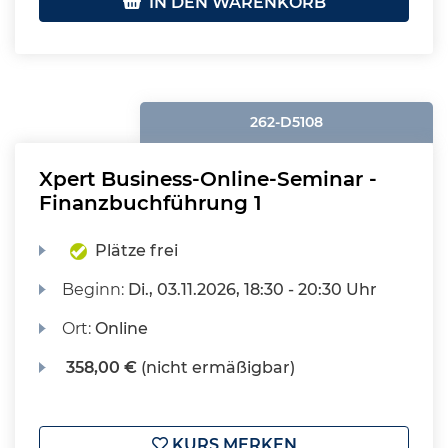
IN DEN WARENKORB
262-D5108
Xpert Business-Online-Seminar -
Finanzbuchführung 1
Plätze frei
Beginn:
Di.
, 03.11.2026, 18:30 - 20:30 Uhr
Ort:
Online
358,00 €
(nicht ermäßigbar)
KURS MERKEN