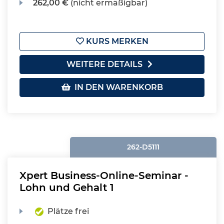
262,00 €
(nicht ermäßigbar)
KURS MERKEN
WEITERE DETAILS
IN DEN WARENKORB
262-D5111
Xpert Business-Online-Seminar -
Lohn und Gehalt 1
Plätze frei