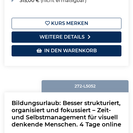
315,00 €
(nicht ermäßigbar)
KURS MERKEN
WEITERE DETAILS
IN DEN WARENKORB
272-L5052
Bildungsurlaub: Besser strukturiert,
organisiert und fokussiert – Zeit-
und Selbstmanagement für visuell
denkende Menschen. 4 Tage online