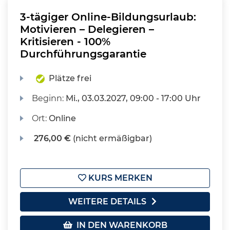
3-tägiger Online-Bildungsurlaub:
Motivieren – Delegieren –
Kritisieren - 100%
Durchführungsgarantie
Plätze frei
Beginn:
Mi.
, 03.03.2027, 09:00 - 17:00 Uhr
Ort:
Online
276,00 €
(nicht ermäßigbar)
KURS MERKEN
WEITERE DETAILS
IN DEN WARENKORB