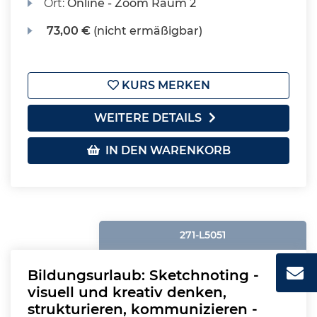
Ort:
Online - Zoom Raum 2
73,00 €
(nicht ermäßigbar)
KURS MERKEN
WEITERE DETAILS
IN DEN WARENKORB
271-L5051
Bildungsurlaub: Sketchnoting -
visuell und kreativ denken,
strukturieren, kommunizieren -