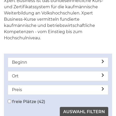
Xpert Business ist das bundeseinheitliche Kurs-
und Zertifikatssystem für die kaufmännische
Weiterbildung an Volkshochschulen. Xpert
Business-Kurse vermitteln fundierte
kaufmännische und betriebswirtschaftliche
Kompetenzen - vom Einstieg bis zum
Hochschulniveau.
Beginn
Ort
Preis
freie Plätze
(42)