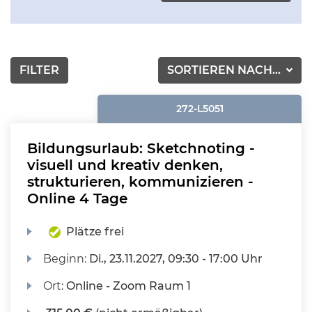
FILTER
SORTIEREN NACH...
272-L5051
Bildungsurlaub: Sketchnoting -
visuell und kreativ denken,
strukturieren, kommunizieren -
Online 4 Tage
Plätze frei
Beginn:
Di.
, 23.11.2027, 09:30 - 17:00 Uhr
Ort:
Online - Zoom Raum 1