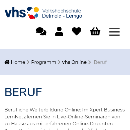
Menü
Einfache Sprache
Mein Konto
Merkliste
Warenkorb
Home
Programm
vhs Online
Beruf
BERUF
Berufliche Weiterbildung Online: Im Xpert Business
LernNetz lernen Sie in Live-Online-Seminaren von
zu Hause aus mit erfahrenen Online-Dozenten.