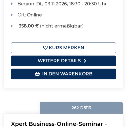
Beginn:
Di.
, 03.11.2026, 18:30 - 20:30 Uhr
Ort:
Online
358,00 €
(nicht ermäßigbar)
KURS MERKEN
WEITERE DETAILS
IN DEN WARENKORB
262-D5113
Xpert Business-Online-Seminar -