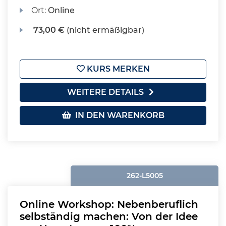
Ort:
Online
73,00 €
(nicht ermäßigbar)
KURS MERKEN
WEITERE DETAILS
IN DEN WARENKORB
262-L5005
Online Workshop: Nebenberuflich
selbständig machen: Von der Idee