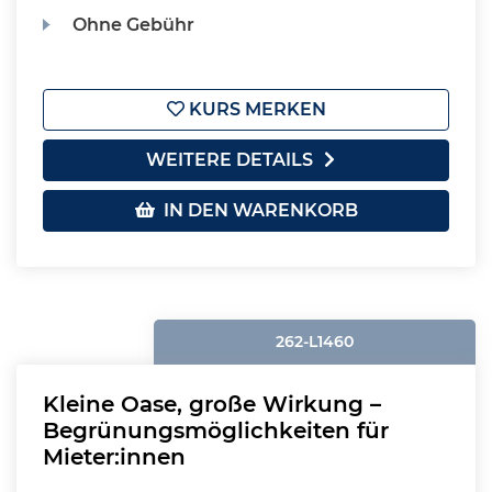
Ohne Gebühr
KURS MERKEN
WEITERE DETAILS
IN DEN WARENKORB
262-L1460
Kleine Oase, große Wirkung –
Begrünungsmöglichkeiten für
Mieter:innen