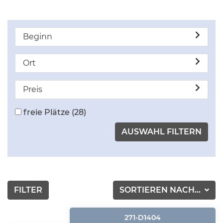
Beginn
Ort
Preis
freie Plätze
(28)
FILTER
SORTIEREN NACH...
271-D1404