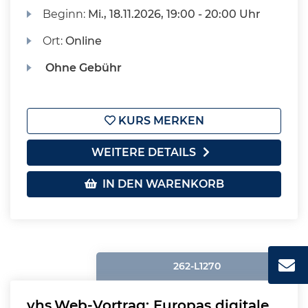
Beginn:
Mi.
, 18.11.2026, 19:00 - 20:00 Uhr
Ort:
Online
Ohne Gebühr
KURS MERKEN
WEITERE DETAILS
IN DEN WARENKORB
262-L1270
vhs.Web-Vortrag: Europas digitale