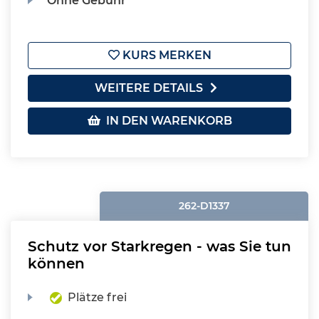
Ohne Gebühr
KURS MERKEN
WEITERE DETAILS
IN DEN WARENKORB
262-D1337
Schutz vor Starkregen - was Sie tun
können
Plätze frei