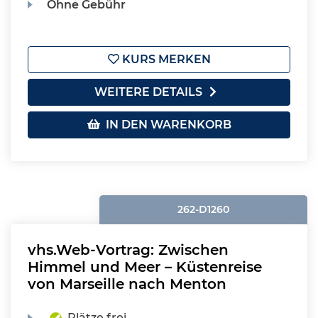
Ohne Gebühr
KURS MERKEN
WEITERE DETAILS
IN DEN WARENKORB
262-D1260
vhs.Web-Vortrag: Zwischen
Himmel und Meer – Küstenreise
von Marseille nach Menton
Plätze frei