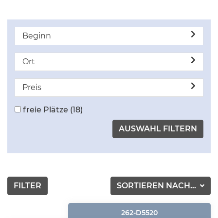
Beginn
Ort
Preis
freie Plätze
(18)
FILTER
SORTIEREN NACH...
262-D5520