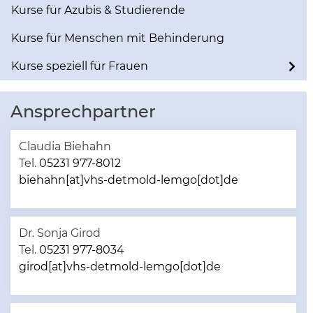
Kurse für Azubis & Studierende
Kurse für Menschen mit Behinderung
Kurse speziell für Frauen
Ansprechpartner
Claudia Biehahn
Tel.
05231 977-8012
biehahn[at]vhs-detmold-lemgo[dot]de
Dr. Sonja Girod
Tel.
05231 977-8034
girod[at]vhs-detmold-lemgo[dot]de