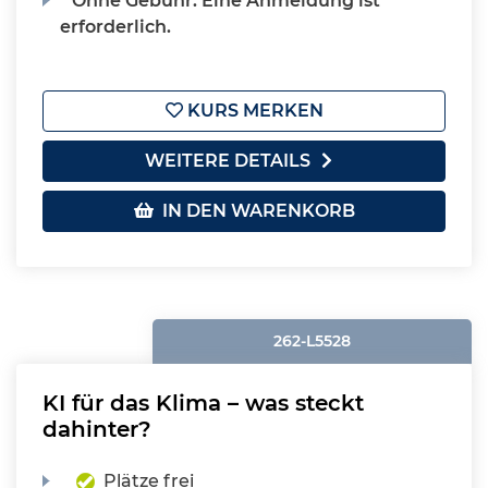
Ohne Gebühr. Eine Anmeldung ist
erforderlich.
KURS MERKEN
WEITERE DETAILS
IN DEN WARENKORB
262-L5528
KI für das Klima – was steckt
dahinter?
Plätze frei