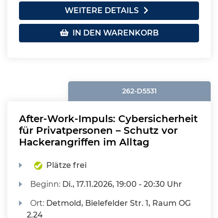
WEITERE DETAILS
IN DEN WARENKORB
262-D5531
After-Work-Impuls: Cybersicherheit
für Privatpersonen – Schutz vor
Hackerangriffen im Alltag
Plätze frei
Beginn:
Di.
, 17.11.2026, 19:00 - 20:30 Uhr
Ort:
Detmold, Bielefelder Str. 1, Raum OG
2.24