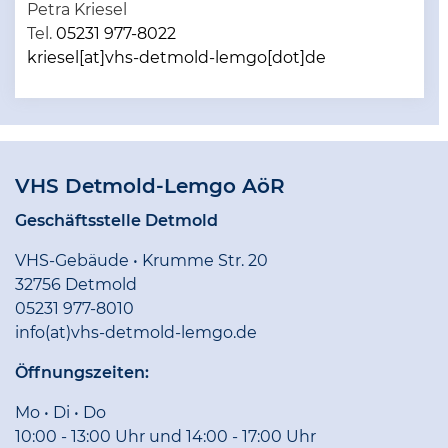
Petra Kriesel
Tel.
05231 977-8022
kriesel[at]vhs-detmold-lemgo[dot]de
VHS Detmold-Lemgo AöR
Geschäftsstelle Detmold
VHS-Gebäude • Krumme Str. 20
32756 Detmold
05231 977-8010
info(at)vhs-detmold-lemgo.de
Öffnungszeiten:
Mo • Di • Do
10:00 - 13:00 Uhr und 14:00 - 17:00 Uhr