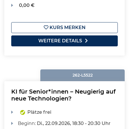
0,00 €
KURS MERKEN
WEITERE DETAILS
262-L5522
KI für Senior*innen – Neugierig auf
neue Technologien?
Plätze frei
Beginn:
Di.
, 22.09.2026, 18:30 - 20:30 Uhr