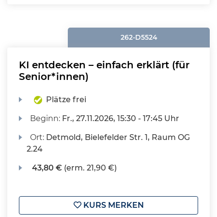
262-D5524
KI entdecken – einfach erklärt (für
Senior*innen)
Plätze frei
Beginn:
Fr.
, 27.11.2026, 15:30 - 17:45 Uhr
Ort:
Detmold, Bielefelder Str. 1, Raum OG
2.24
43,80 €
(erm. 21,90 €)
KURS MERKEN