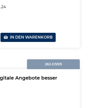
2.24
IN DEN WARENKORB
262-D5515
igitale Angebote besser