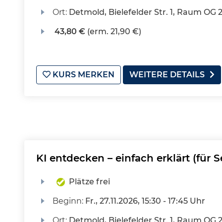
Ort:
Detmold, Bielefelder Str. 1, Raum OG 
43,80 €
(erm. 21,90 €)
KURS MERKEN
WEITERE DETAILS
KI entdecken – einfach erklärt (für 
Plätze frei
Beginn:
Fr.
, 27.11.2026, 15:30 - 17:45 Uhr
Ort:
Detmold, Bielefelder Str. 1, Raum OG 