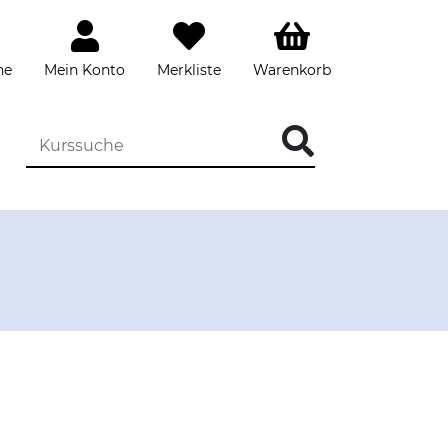
he
Mein Konto
Merkliste
Warenkorb
DIE KURSSUCHE EINGEBEN