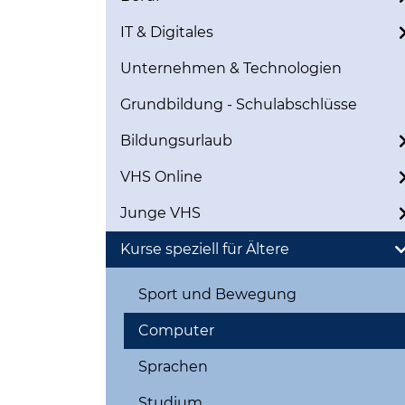
IT & Digitales
Unternehmen & Technologien
Grundbildung - Schulabschlüsse
Bildungsurlaub
VHS Online
Junge VHS
Kurse speziell für Ältere
Sport und Bewegung
Computer
Sprachen
Studium