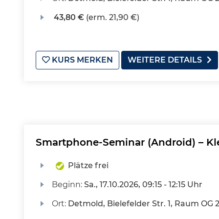
43,80 €
(erm. 21,90 €)
KURS MERKEN
WEITERE DETAILS
Smartphone-Seminar (Android) – K
Plätze frei
Beginn:
Sa.
, 17.10.2026, 09:15 - 12:15 Uhr
Ort:
Detmold, Bielefelder Str. 1, Raum OG 