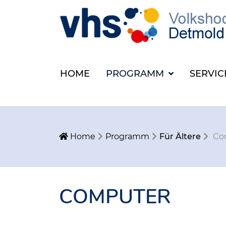
HOME
PROGRAMM
SERVI
Home
Programm
Für Ältere
Co
COMPUTER