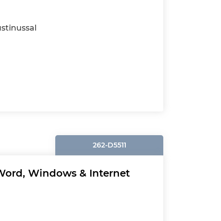
stinussal
262-D5511
Word, Windows & Internet