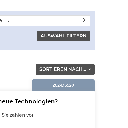
reis
SORTIEREN NACH...
262-D5520
 neue Technologien?
 Sie zahlen vor