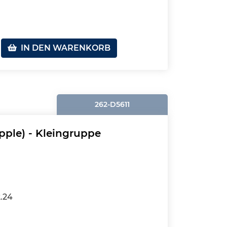
IN DEN WARENKORB
262-D5611
pple) - Kleingruppe
2.24