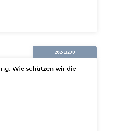
262-L1290
ung: Wie schützen wir die