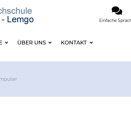
Einfache Sprac
SUCHBEGRIFF FÜR 
CE
ÜBER UNS
KONTAKT
mputer