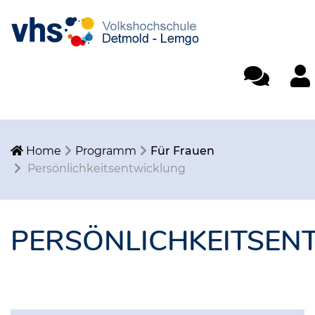
Einfache Spra
Mein
Home
Programm
Für Frauen
Persönlichkeitsentwicklung
PERSÖNLICHKEITSEN