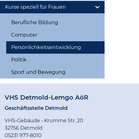
Kurse speziell für Frauen
Berufliche Bildung
Computer
Persönlichkeitsentwicklung
Politik
Sport und Bewegung
VHS Detmold-Lemgo AöR
Geschäftsstelle Detmold
VHS-Gebäude • Krumme Str. 20
32756 Detmold
05231 977-8010