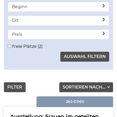
Beginn
Ort
Preis
freie Plätze
(2)
FILTER
SORTIEREN NACH...
262-D1160
Ausstellung: Frauen im geteilten