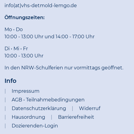
info(at)vhs-detmold-lemgo.de
Öffnungszeiten:
Mo • Do
10:00 - 13:00 Uhr und 14:00 - 17:00 Uhr
Di • Mi • Fr
10:00 - 13:00 Uhr
In den NRW-Schulferien nur vormittags geöffnet.
Info
Impressum
AGB • Teilnahmebedingungen
Datenschutzerklärung
Widerruf
Hausordnung
Barrierefreiheit
Dozierenden-Login