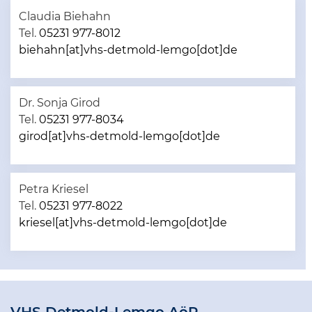
Claudia Biehahn
Tel.
05231 977-8012
biehahn[at]vhs-detmold-lemgo[dot]de
Dr. Sonja Girod
Tel.
05231 977-8034
girod[at]vhs-detmold-lemgo[dot]de
Petra Kriesel
Tel.
05231 977-8022
kriesel[at]vhs-detmold-lemgo[dot]de