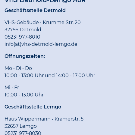
VHS Detmold-Lemgo AöR
Geschäftsstelle Detmold
VHS-Gebäude • Krumme Str. 20
32756 Detmold
05231 977-8010
info(at)vhs-detmold-lemgo.de
Öffnungszeiten:
Mo • Di • Do
10:00 - 13:00 Uhr und 14:00 - 17:00 Uhr
Mi • Fr
10:00 - 13:00 Uhr
Geschäftsstelle Lemgo
Haus Wippermann • Kramerstr. 5
32657 Lemgo
05231 977-8030