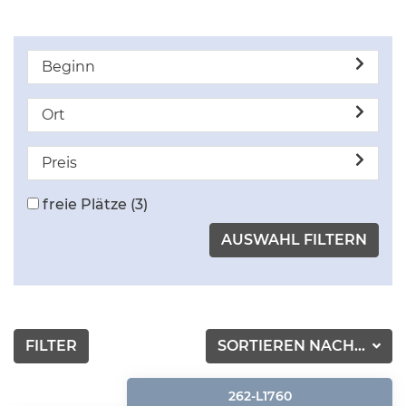
Beginn
Ort
Preis
freie Plätze
(3)
FILTER
SORTIEREN NACH...
262-L1760