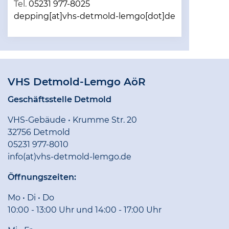
Tel.
05231 977-8025
depping[at]vhs-detmold-lemgo[dot]de
VHS Detmold-Lemgo AöR
Geschäftsstelle Detmold
VHS-Gebäude • Krumme Str. 20
32756 Detmold
05231 977-8010
info(at)vhs-detmold-lemgo.de
Öffnungszeiten:
Mo • Di • Do
10:00 - 13:00 Uhr und 14:00 - 17:00 Uhr