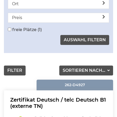
Ort
Preis
freie Plätze
(1)
FILTER
SORTIEREN NACH...
262-D4927
Zertifikat Deutsch / telc Deutsch B1
(externe TN)