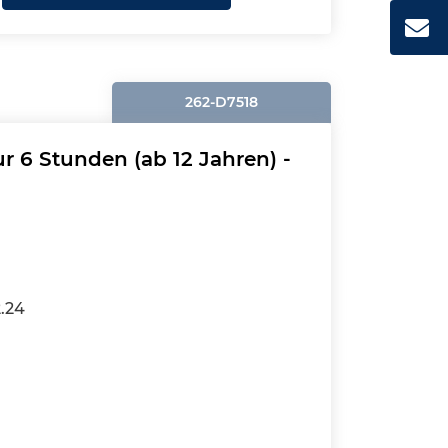
262-D7518
r 6 Stunden (ab 12 Jahren) -
2.24