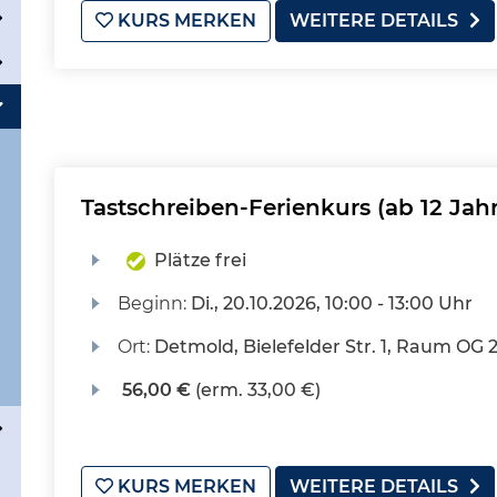
KURS MERKEN
WEITERE DETAILS
Tastschreiben-Ferienkurs (ab 12 Jah
Plätze frei
Beginn:
Di.
, 20.10.2026, 10:00 - 13:00 Uhr
Ort:
Detmold, Bielefelder Str. 1, Raum OG 
56,00 €
(erm. 33,00 €)
KURS MERKEN
WEITERE DETAILS