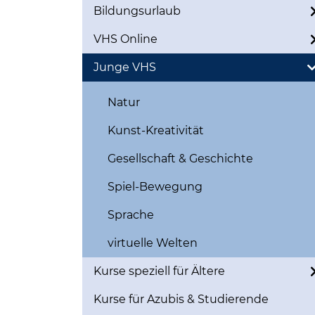
Bildungsurlaub
VHS Online
Junge VHS
Natur
Kunst-Kreativität
Gesellschaft & Geschichte
Spiel-Bewegung
Sprache
virtuelle Welten
Kurse speziell für Ältere
Kurse für Azubis & Studierende