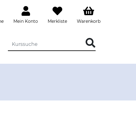
he
Mein Konto
Merkliste
Warenkorb
DIE KURSSUCHE EINGEBEN