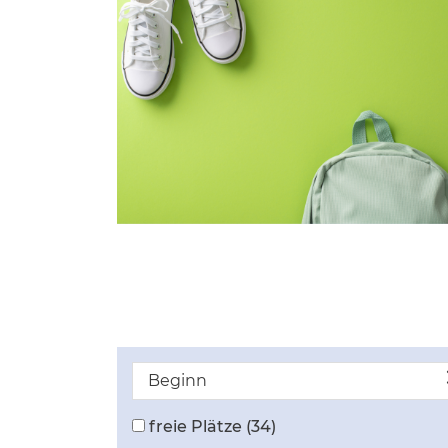
Beginn
freie Plätze
(34)