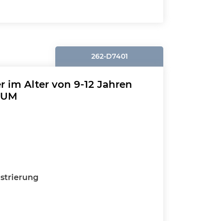
262-D7401
r im Alter von 9-12 Jahren
EUM
strierung