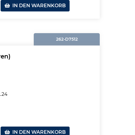
IN DEN WARENKORB
262-D7512
ren)
2.24
IN DEN WARENKORB