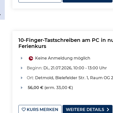
10-Finger-Tastschreiben am PC in nu
Ferienkurs
Keine Anmeldung möglich
Beginn:
Di.
, 21.07.2026, 10:00 - 13:00 Uhr
Ort:
Detmold, Bielefelder Str. 1, Raum OG 
56,00 €
(erm. 33,00 €)
KURS MERKEN
WEITERE DETAILS