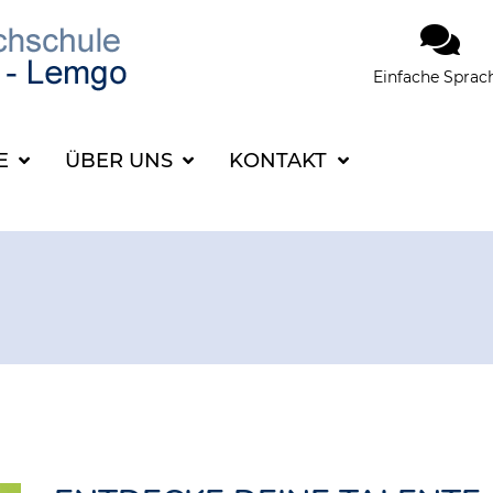
Einfache Sprac
SUCHBEGRIFF FÜR 
CE
ÜBER UNS
KONTAKT