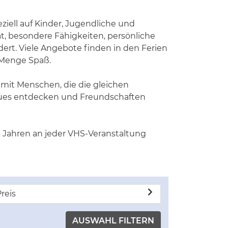
ziell auf Kinder, Jugendliche und
ät, besondere Fähigkeiten, persönliche
dert. Viele Angebote finden in den Ferien
e Menge Spaß.
mit Menschen, die die gleichen
eues entdecken und Freundschaften
 Jahren an jeder VHS-Veranstaltung
reis