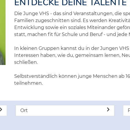
ENTDECKE DEINE TALENTE
Die Junge VHS - das sind Veranstaltungen, die spe
Familien zugeschnitten sind. Es werden Kreativit
Entwicklung sowie ein soziales Miteinander geför
statt, machen fit für Schule und Beruf - und jed
In kleinen Gruppen kannst du in der Jungen VHS 
Interessen haben, wie du, gemeinsam lernen, N
schließen.
Selbstverständlich können junge Menschen ab 16
teilnehmen.
Ort
P