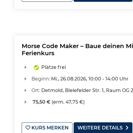
Morse Code Maker – Baue deinen Min
Ferienkurs
Plätze frei
Beginn:
Mi.
, 26.08.2026, 10:00 - 14:00 Uhr
Ort:
Detmold, Bielefelder Str. 1, Raum OG 
75,50 €
(erm. 47,75 €)
KURS MERKEN
WEITERE DETAILS