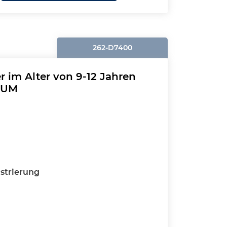
262-D7400
r im Alter von 9-12 Jahren
EUM
strierung