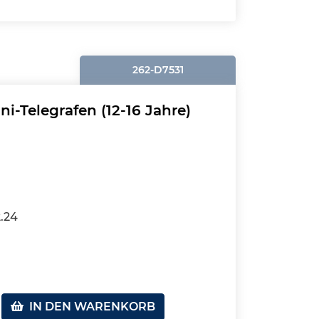
262-D7531
i-Telegrafen (12-16 Jahre)
2.24
IN DEN WARENKORB