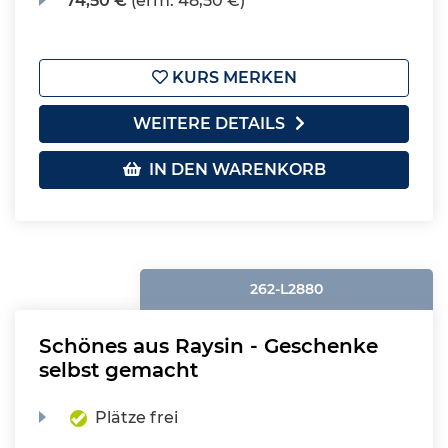
74,50 €
(erm. 48,50 €)
KURS MERKEN
WEITERE DETAILS
IN DEN WARENKORB
262-L2880
Schönes aus Raysin - Geschenke
selbst gemacht
Plätze frei