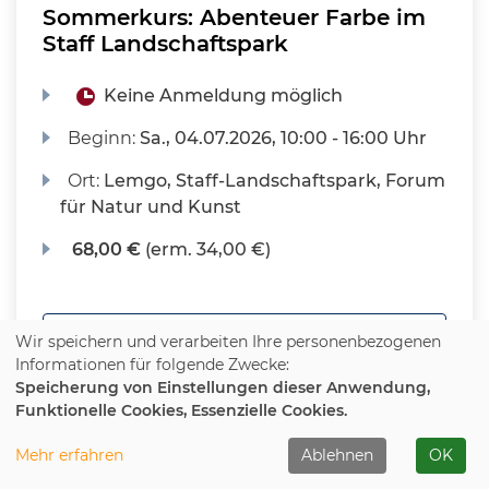
Sommerkurs: Abenteuer Farbe im
Staff Landschaftspark
Keine Anmeldung möglich
Beginn:
Sa.
, 04.07.2026, 10:00 - 16:00 Uhr
Ort:
Lemgo, Staff-Landschaftspark, Forum
für Natur und Kunst
68,00 €
(erm. 34,00 €)
KURS MERKEN
Wir speichern und verarbeiten Ihre personenbezogenen
Informationen für folgende Zwecke:
WEITERE DETAILS
Speicherung von Einstellungen dieser Anwendung,
Funktionelle Cookies, Essenzielle Cookies.
Mehr erfahren
Ablehnen
OK