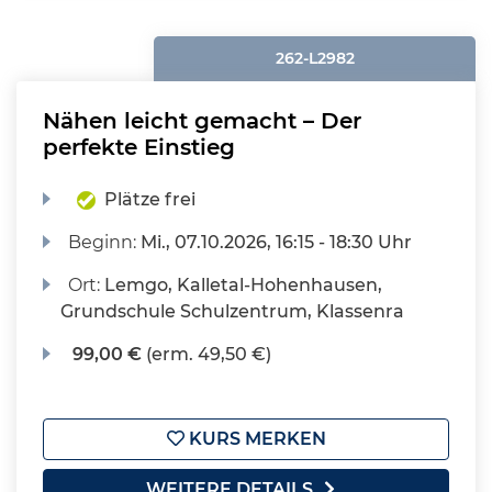
262-L2982
Nähen leicht gemacht – Der
perfekte Einstieg
Plätze frei
Beginn:
Mi.
, 07.10.2026, 16:15 - 18:30 Uhr
Ort:
Lemgo, Kalletal-Hohenhausen,
Grundschule Schulzentrum, Klassenra
99,00 €
(erm. 49,50 €)
KURS MERKEN
WEITERE DETAILS