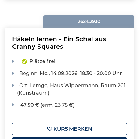
262-L2930
Häkeln lernen - Ein Schal aus
Granny Squares
Plätze frei
Beginn:
Mo.
, 14.09.2026, 18:30 - 20:00 Uhr
Ort:
Lemgo, Haus Wippermann, Raum 201
(Kunstraum)
47,50 €
(erm. 23,75 €)
KURS MERKEN