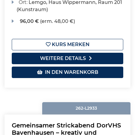
Ort:
Lemgo, Haus Wippermann, Raum 201
(Kunstraum)
96,00 €
(erm. 48,00 €)
KURS MERKEN
WEITERE DETAILS
IN DEN WARENKORB
262-L2933
Gemeinsamer Strickabend DorVHS
Bavenhausen – kreativ und