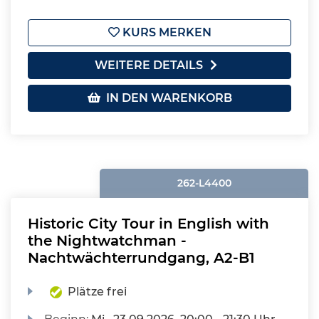
KURS MERKEN
WEITERE DETAILS
IN DEN WARENKORB
262-L4400
Historic City Tour in English with
the Nightwatchman -
Nachtwächterrundgang, A2-B1
Plätze frei