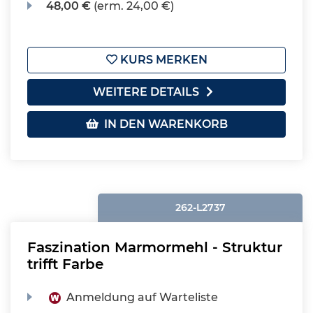
48,00 €
(erm. 24,00 €)
KURS MERKEN
WEITERE DETAILS
IN DEN WARENKORB
262-L2737
Faszination Marmormehl - Struktur
trifft Farbe
Anmeldung auf Warteliste