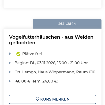
262-L2844
Vogelfutterhäuschen - aus Weiden
geflochten
Plätze frei
Beginn:
Di.
, 03.11.2026, 15:00 - 21:00 Uhr
Ort:
Lemgo, Haus Wippermann, Raum 010
48,00 €
(erm. 24,00 €)
KURS MERKEN