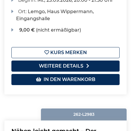
Beginn:
Mi.
, 23.09.2026, 20:00 - 21:30 Uhr
Ort:
Lemgo, Haus Wippermann,
Eingangshalle
9,00 €
(nicht ermäßigbar)
KURS MERKEN
WEITERE DETAILS
IN DEN WARENKORB
262-L2983
Nähen leicht gemacht – Der