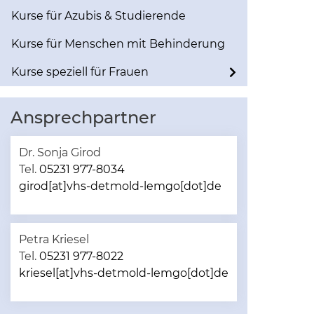
Kurse für Azubis & Studierende
Kurse für Menschen mit Behinderung
Kurse speziell für Frauen
Ansprechpartner
Dr. Sonja Girod
Tel.
05231 977-8034
girod[at]vhs-detmold-lemgo[dot]de
Petra Kriesel
Tel.
05231 977-8022
kriesel[at]vhs-detmold-lemgo[dot]de