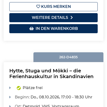
KURS MERKEN
WEITERE DETAILS
IN DEN WARENKORB
262-D4835
Hytte, Stuga und Mökki – die
Ferienhauskultur in Skandinavien
Plätze frei
Beginn:
Do.
, 08.10.2026, 17:00 - 18:30 Uhr
Ort:
Detmold, VHS, Vortragsraum