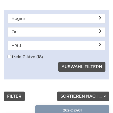
Beginn
Ort
Preis
freie Plätze
(18)
FILTER
SORTIEREN NACH...
262-D2461