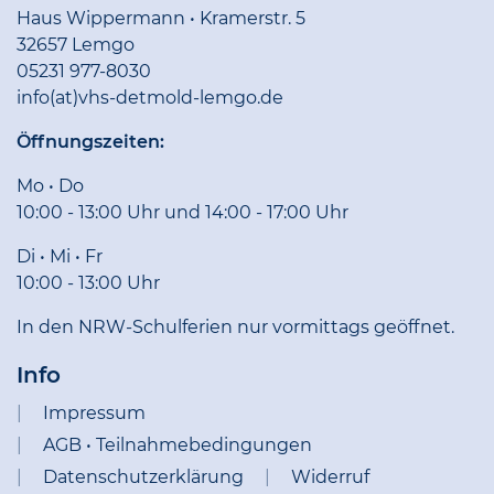
Haus Wippermann • Kramerstr. 5
32657 Lemgo
05231 977-8030
info(at)vhs-detmold-lemgo.de
Öffnungszeiten:
Mo • Do
10:00 - 13:00 Uhr und 14:00 - 17:00 Uhr
Di • Mi • Fr
10:00 - 13:00 Uhr
In den NRW-Schulferien nur vormittags geöffnet.
Info
Impressum
AGB • Teilnahmebedingungen
Datenschutzerklärung
Widerruf