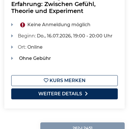
Erfahrung: Zwischen Gefühl,
Theorie und Experiment
Keine Anmeldung möglich
Beginn:
Do.
, 16.07.2026, 19:00 - 20:00 Uhr
Ort:
Online
Ohne Gebühr
KURS MERKEN
WEITERE DETAILS
262-L2451