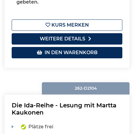
gebeten.
KURS MERKEN
WEITERE DETAILS
IN DEN WARENKORB
262-D2104
Die Ida-Reihe - Lesung mit Martta
Kaukonen
Plätze frei