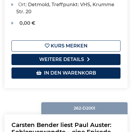
Ort:
Detmold, Treffpunkt: VHS, Krumme
Str. 20
0,00 €
KURS MERKEN
WEITERE DETAILS
IN DEN WARENKORB
262-D2001
Carsten Bender liest Paul Auster: