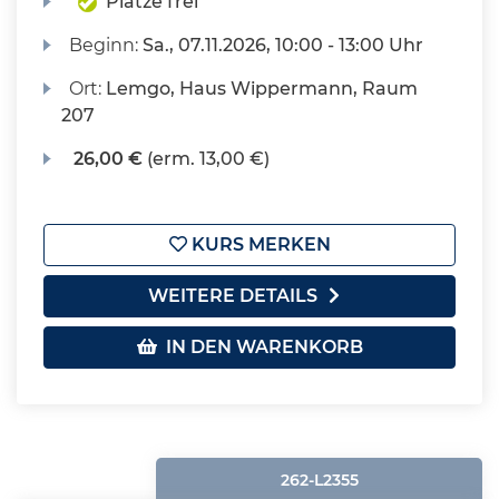
Plätze frei
Beginn:
Sa.
, 07.11.2026, 10:00 - 13:00 Uhr
Ort:
Lemgo, Haus Wippermann, Raum
207
26,00 €
(erm. 13,00 €)
KURS MERKEN
WEITERE DETAILS
IN DEN WARENKORB
262-L2355