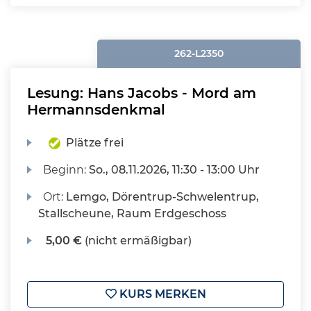
262-L2350
Lesung: Hans Jacobs - Mord am
Hermannsdenkmal
Plätze frei
Beginn:
So.
, 08.11.2026, 11:30 - 13:00 Uhr
Ort:
Lemgo, Dörentrup-Schwelentrup,
Stallscheune, Raum Erdgeschoss
5,00 €
(nicht ermäßigbar)
KURS MERKEN