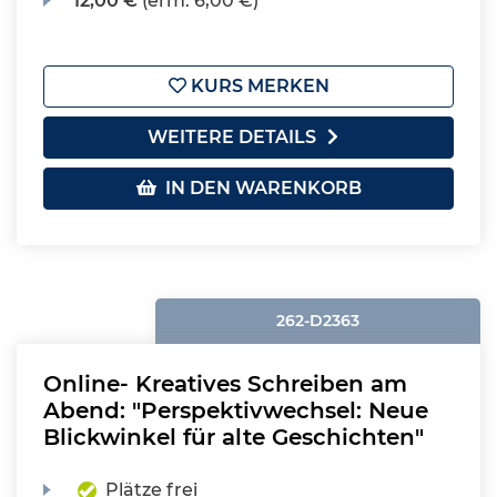
12,00 €
(erm. 6,00 €)
KURS MERKEN
WEITERE DETAILS
IN DEN WARENKORB
262-D2363
Online- Kreatives Schreiben am
Abend: "Perspektivwechsel: Neue
Blickwinkel für alte Geschichten"
Plätze frei