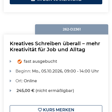
262-D2361
Kreatives Schreiben überall – mehr
Kreativität für Job und Alltag
fast ausgebucht
Beginn:
Mo.
, 05.10.2026, 09:00 - 14:00 Uhr
Ort:
Online
245,00 €
(nicht ermäßigbar)
KURS MERKEN