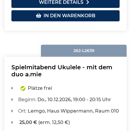
WEITERE DETAILS
IN DEN WARENKORB
262-L2639
Spielmitabend Ukulele - mit dem
duo a.mie
Plätze frei
Beginn:
Do.
, 10.12.2026, 19:00 - 20:15 Uhr
Ort:
Lemgo, Haus Wippermann, Raum 010
25,00 €
(erm. 12,50 €)