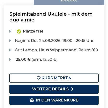
262-L2637
Spielmitabend Ukulele - mit dem
duo a.mie
Plätze frei
Beginn:
Do.
, 24.09.2026, 19:00 - 20:15 Uhr
Ort:
Lemgo, Haus Wippermann, Raum 010
25,00 €
(erm. 12,50 €)
KURS MERKEN
WEITERE DETAILS
IN DEN WARENKORB