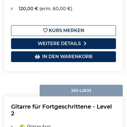
120,00 €
(erm. 60,00 €)
KURS MERKEN
WEITERE DETAILS
IN DEN WARENKORB
262-L2633
Gitarre für Fortgeschrittene - Level
2
Plätze frei