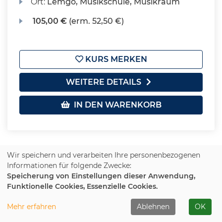
Ort:
Lemgo, Musikschule, Musikraum
105,00 €
(erm. 52,50 €)
KURS MERKEN
WEITERE DETAILS
IN DEN WARENKORB
Wir speichern und verarbeiten Ihre personenbezogenen
Informationen für folgende Zwecke:
Speicherung von Einstellungen dieser Anwendung,
Funktionelle Cookies, Essenzielle Cookies.
1
2
Mehr erfahren
Ablehnen
OK
Gesellschaft-Politik-Umwelt