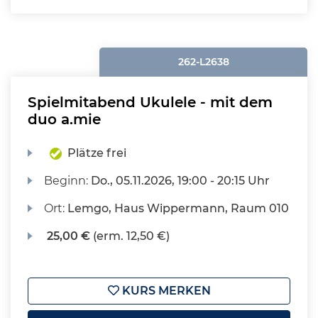
262-L2638
Spielmitabend Ukulele - mit dem
duo a.mie
Plätze frei
Beginn:
Do.
, 05.11.2026, 19:00 - 20:15 Uhr
Ort:
Lemgo, Haus Wippermann, Raum 010
25,00 €
(erm. 12,50 €)
KURS MERKEN