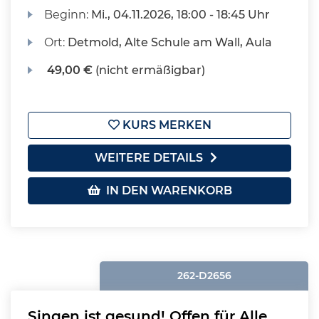
Beginn:
Mi.
, 04.11.2026, 18:00 - 18:45 Uhr
Ort:
Detmold, Alte Schule am Wall, Aula
49,00 €
(nicht ermäßigbar)
KURS MERKEN
WEITERE DETAILS
IN DEN WARENKORB
262-D2656
Singen ist gesund! Offen für Alle