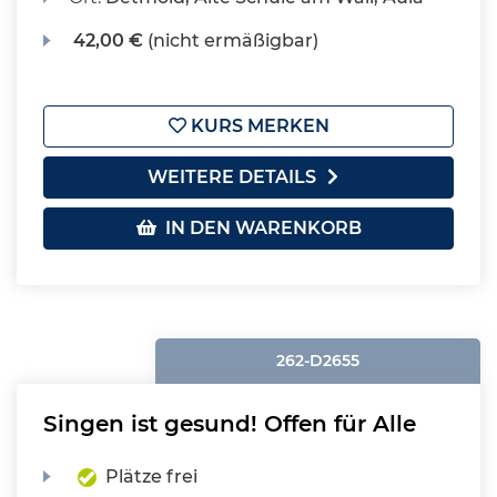
42,00 €
(nicht ermäßigbar)
KURS MERKEN
WEITERE DETAILS
IN DEN WARENKORB
262-D2655
Singen ist gesund! Offen für Alle
Plätze frei