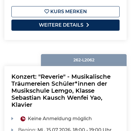
KURS MERKEN
WEITERE DETAILS
262-L2062
Konzert: "Reverie" - Musikalische
Träumereien Schüler*innen der
Musikschule Lemgo, Klasse
Sebastian Kausch Wenfei Yao,
Klavier
Keine Anmeldung möglich
Beginn:
Mi.
, 15.07.2026, 18:00 - 19:00 Uhr