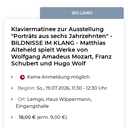
262-L2060
Klaviermatinee zur Ausstellung
"Porträts aus sechs Jahrzehnten" -
BILDNISSE IM KLANG - Matthias
Alteheld spielt Werke von
Wolfgang Amadeus Mozart, Franz
Schubert und Hugo Wolf
Keine Anmeldung möglich
Beginn:
So.
, 19.07.2026, 11:30 - 12:30 Uhr
Ort:
Lemgo, Haus Wippermann,
Eingangshalle
18,00 €
(erm. 9,00 €)