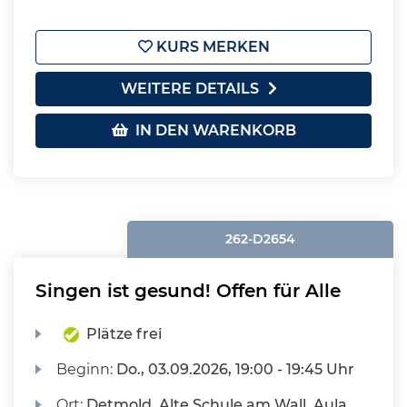
KURS MERKEN
WEITERE DETAILS
IN DEN WARENKORB
262-D2654
Singen ist gesund! Offen für Alle
Plätze frei
Beginn:
Do.
, 03.09.2026, 19:00 - 19:45 Uhr
Ort:
Detmold, Alte Schule am Wall, Aula