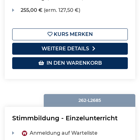
255,00 €
(erm. 127,50 €)
KURS MERKEN
WEITERE DETAILS
IN DEN WARENKORB
262-L2685
Stimmbildung - Einzelunterricht
Anmeldung auf Warteliste