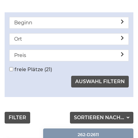
Beginn
Ort
Preis
freie Plätze
(21)
FILTER
SORTIEREN NACH...
262-D2611