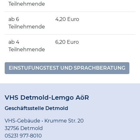
Teilnehmende
ab 6
4,20 Euro
Teilnehmende
ab 4
6,20 Euro
Teilnehmende
EINSTUFUNGSTEST UND SPRACHBERATUNG
VHS Detmold-Lemgo AöR
Geschäftsstelle Detmold
VHS-Gebäude • Krumme Str. 20
32756 Detmold
05231 977-8010