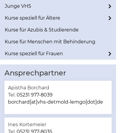
Junge VHS
Kurse speziell für Ältere
Kurse für Azubis & Studierende
Kurse für Menschen mit Behinderung
Kurse speziell für Frauen
Ansprechpartner
Apistha Borchard
Tel.
05231 977-8039
borchard[at]vhs-detmold-lemgo[dot]de
Ines Kortemeier
Tel.
05231 977-8035