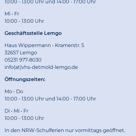
10:00 - 13:00 Uhr und 14:00 - 17:00 Uhr
Mi • Fr
10:00 - 13:00 Uhr
Geschäftsstelle Lemgo
Haus Wippermann • Kramerstr. 5
32657 Lemgo
05231 977-8030
info(at)vhs-detmold-lemgo.de
Öffnungszeiten:
Mo • Do
10:00 - 13:00 Uhr und 14:00 - 17:00 Uhr
Di • Mi • Fr
10:00 - 13:00 Uhr
In den NRW-Schulferien nur vormittags geöffnet.