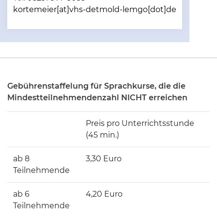
kortemeier[at]vhs-detmold-lemgo[dot]de
Gebührenstaffelung für Sprachkurse, die die
Mindestteilnehmendenzahl NICHT erreichen
Preis pro Unterrichtsstunde
(45 min.)
ab 8
3,30 Euro
Teilnehmende
ab 6
4,20 Euro
Teilnehmende