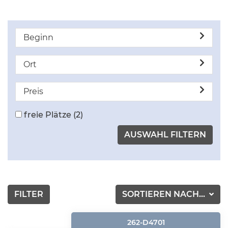
Beginn
Ort
Preis
freie Plätze
(2)
FILTER
SORTIEREN NACH...
262-D4701