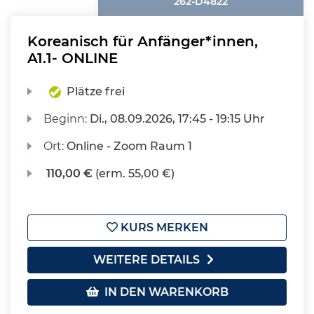
262-D4822
Koreanisch für Anfänger*innen,
A1.1- ONLINE
Plätze frei
Beginn:
Di.
, 08.09.2026, 17:45 - 19:15 Uhr
Ort:
Online - Zoom Raum 1
110,00 €
(erm. 55,00 €)
KURS MERKEN
WEITERE DETAILS
IN DEN WARENKORB