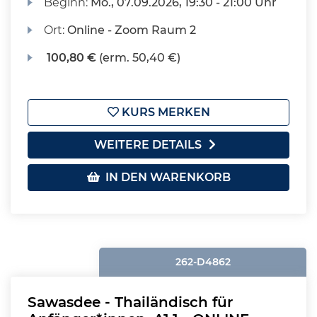
Beginn:
Mo.
, 07.09.2026, 19:30 - 21:00 Uhr
Ort:
Online - Zoom Raum 2
100,80 €
(erm. 50,40 €)
KURS MERKEN
WEITERE DETAILS
IN DEN WARENKORB
262-D4862
Sawasdee - Thailändisch für