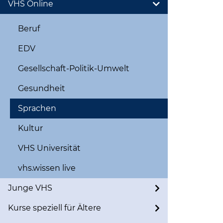
VHS Online
Beruf
EDV
Gesellschaft-Politik-Umwelt
Gesundheit
Sprachen
Kultur
VHS Universität
vhs.wissen live
Junge VHS
Kurse speziell für Ältere