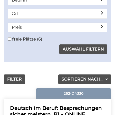
Beginn
Ort
Preis
freie Plätze
(6)
FILTER
SORTIEREN NACH...
262-D4330
Deutsch im Beruf: Besprechungen
sicher meistern, B1 - ONLINE