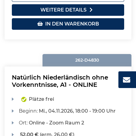
WEITERE DETAILS
IN DEN WARENKORB
262-D4830
Natürlich Niederländisch ohne
Vorkenntnisse, A1 - ONLINE
Plätze frei
Beginn:
Mi.
, 04.11.2026, 18:00 - 19:00 Uhr
Ort:
Online - Zoom Raum 2
52,00 €
(erm. 26,00 €)