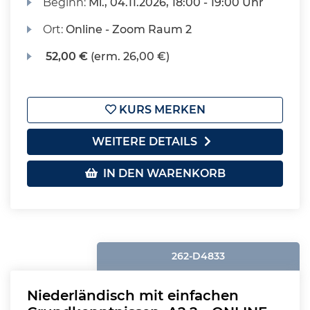
Beginn:
Mi.
, 04.11.2026, 18:00 - 19:00 Uhr
Ort:
Online - Zoom Raum 2
52,00 €
(erm. 26,00 €)
KURS MERKEN
WEITERE DETAILS
IN DEN WARENKORB
262-D4833
Niederländisch mit einfachen