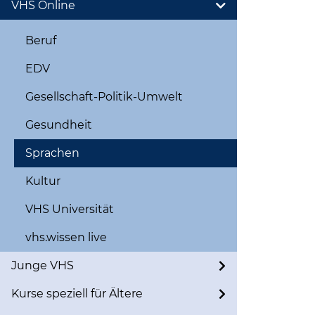
VHS Online
Beruf
EDV
Gesellschaft-Politik-Umwelt
Gesundheit
Sprachen
Kultur
VHS Universität
vhs.wissen live
Junge VHS
Kurse speziell für Ältere