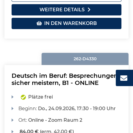
WEITERE DETAILS
IN DEN WARENKORB
262-D4330
Deutsch im Beruf: Besprechungen
sicher meistern, B1 - ONLINE
Plätze frei
Beginn:
Do.
, 24.09.2026, 17:30 - 19:00 Uhr
Ort:
Online - Zoom Raum 2
84,00 €
(erm. 42,00 €)