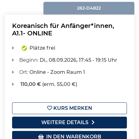
262-D4822
Koreanisch für Anfänger*innen,
A1.1- ONLINE
Plätze frei
Beginn:
Di.
, 08.09.2026, 17:45 - 19:15 Uhr
Ort:
Online - Zoom Raum 1
110,00 €
(erm. 55,00 €)
KURS MERKEN
WEITERE DETAILS
IN DEN WARENKORB