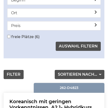
Beginn
Ort
Preis
freie Plätze
(6)
FILTER
SORTIEREN NACH...
262-D4823
Koreanisch mit geringen
Vorkenntnissen, A2.1- Hybridkurs