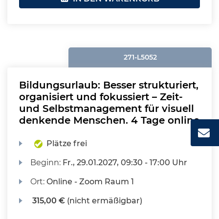
271-L5052
Bildungsurlaub: Besser strukturiert,
organisiert und fokussiert – Zeit-
und Selbstmanagement für visuell
denkende Menschen. 4 Tage online
Plätze frei
Beginn:
Fr.
, 29.01.2027, 09:30 - 17:00 Uhr
Ort:
Online - Zoom Raum 1
315,00 €
(nicht ermäßigbar)