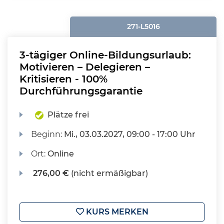
271-L5016
3-tägiger Online-Bildungsurlaub:
Motivieren – Delegieren –
Kritisieren - 100%
Durchführungsgarantie
Plätze frei
Beginn:
Mi.
, 03.03.2027, 09:00 - 17:00 Uhr
Ort:
Online
276,00 €
(nicht ermäßigbar)
KURS MERKEN