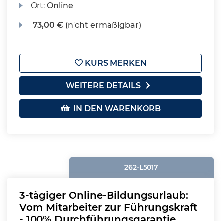
Ort:
Online
73,00 €
(nicht ermäßigbar)
KURS MERKEN
WEITERE DETAILS
IN DEN WARENKORB
262-L5017
3-tägiger Online-Bildungsurlaub:
Vom Mitarbeiter zur Führungskraft
- 100% Durchführungsgarantie