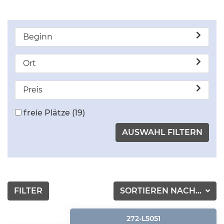
Beginn
Ort
Preis
freie Plätze
(19)
FILTER
SORTIEREN NACH...
272-L5051