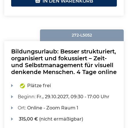
IN DEN WARENKORB
272-L5052
Bildungsurlaub: Besser strukturiert,
organisiert und fokussiert – Zeit-
und Selbstmanagement für visuell
denkende Menschen. 4 Tage online
Plätze frei
Beginn:
Fr.
, 29.10.2027, 09:30 - 17:00 Uhr
Ort:
Online - Zoom Raum 1
315,00 €
(nicht ermäßigbar)