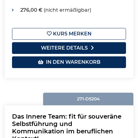
276,00 €
(nicht ermäßigbar)
KURS MERKEN
WEITERE DETAILS
IN DEN WARENKORB
271-D5204
Das Innere Team: fit für souveräne
Selbstführung und
Kommunikation im beruflichen