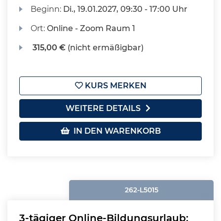
Beginn:
Di.
, 19.01.2027, 09:30 - 17:00 Uhr
Ort:
Online - Zoom Raum 1
315,00 €
(nicht ermäßigbar)
KURS MERKEN
WEITERE DETAILS
IN DEN WARENKORB
262-L5015
3-tägiger Online-Bildungsurlaub: