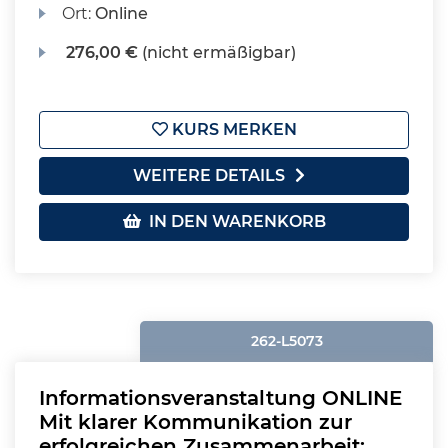
Ort:
Online
276,00 €
(nicht ermäßigbar)
KURS MERKEN
WEITERE DETAILS
IN DEN WARENKORB
262-L5073
Informationsveranstaltung ONLINE
Mit klarer Kommunikation zur
erfolgreichen Zusammenarbeit: