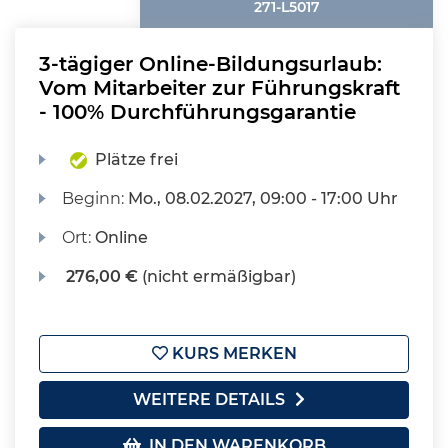
271-L5017
3-tägiger Online-Bildungsurlaub:
Vom Mitarbeiter zur Führungskraft
- 100% Durchführungsgarantie
Plätze frei
Beginn:
Mo.
, 08.02.2027, 09:00 - 17:00 Uhr
Ort:
Online
276,00 €
(nicht ermäßigbar)
KURS MERKEN
WEITERE DETAILS
IN DEN WARENKORB