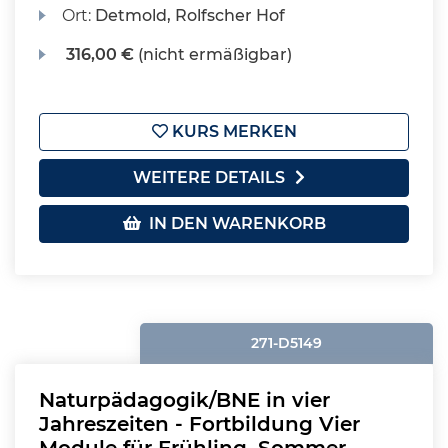
Ort:
Detmold, Rolfscher Hof
316,00 €
(nicht ermäßigbar)
KURS MERKEN
WEITERE DETAILS
IN DEN WARENKORB
271-D5149
Naturpädagogik/BNE in vier
Jahreszeiten - Fortbildung Vier