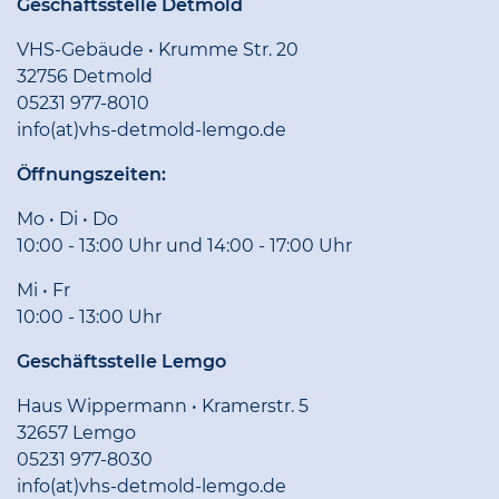
Geschäftsstelle Detmold
VHS-Gebäude • Krumme Str. 20
32756 Detmold
05231 977-8010
info(at)vhs-detmold-lemgo.de
Öffnungszeiten:
Mo • Di • Do
10:00 - 13:00 Uhr und 14:00 - 17:00 Uhr
Mi • Fr
10:00 - 13:00 Uhr
Geschäftsstelle Lemgo
Haus Wippermann • Kramerstr. 5
32657 Lemgo
05231 977-8030
info(at)vhs-detmold-lemgo.de