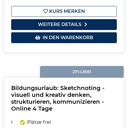
KURS MERKEN
WEITERE DETAILS
IN DEN WARENKORB
271-L5051
Bildungsurlaub: Sketchnoting -
visuell und kreativ denken,
strukturieren, kommunizieren -
Online 4 Tage
Plätze frei