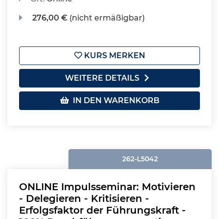
276,00 €
(nicht ermäßigbar)
KURS MERKEN
WEITERE DETAILS
IN DEN WARENKORB
262-L5042
ONLINE Impulsseminar: Motivieren
- Delegieren - Kritisieren -
Erfolgsfaktor der Führungskraft -