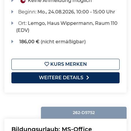
Keine Anmeldung möglich
Beginn:
Mo.
, 24.08.2026, 10:00 - 15:00 Uhr
Ort:
Lemgo, Haus Wippermann, Raum 110
(EDV)
186,00 €
(nicht ermäßigbar)
KURS MERKEN
WEITERE DETAILS
262-D5752
Bildungsurlaub: MS-Office