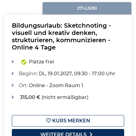
271-L5051
Bildungsurlaub: Sketchnoting -
visuell und kreativ denken,
strukturieren, kommunizieren -
Online 4 Tage
Plätze frei
Beginn:
Di.
, 19.01.2027, 09:30 - 17:00 Uhr
Ort:
Online - Zoom Raum 1
315,00 €
(nicht ermäßigbar)
KURS MERKEN
WEITERE DETAILS