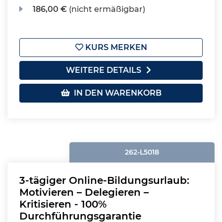
186,00 €
(nicht ermäßigbar)
KURS MERKEN
WEITERE DETAILS
IN DEN WARENKORB
262-L5018
3-tägiger Online-Bildungsurlaub:
Motivieren – Delegieren –
Kritisieren - 100%
Durchführungsgarantie