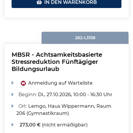
IN DEN WARENKORB
262-L3158
MBSR - Achtsamkeitsbasierte
Stressreduktion Fünftägiger
Bildungsurlaub
Anmeldung auf Warteliste
Beginn:
Di.
, 27.10.2026, 10:00 - 16:30 Uhr
Ort:
Lemgo, Haus Wippermann, Raum
206 (Gymnastikraum)
273,00 €
(nicht ermäßigbar)