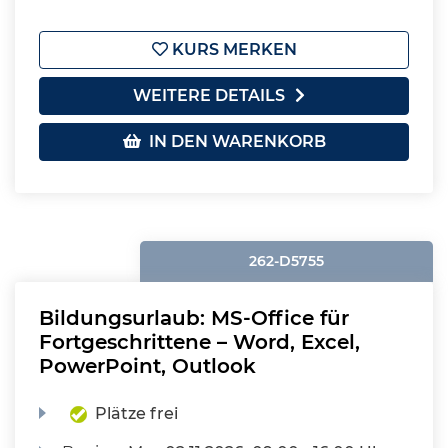
KURS MERKEN
WEITERE DETAILS
IN DEN WARENKORB
262-D5755
Bildungsurlaub: MS-Office für
Fortgeschrittene – Word, Excel,
PowerPoint, Outlook
Plätze frei