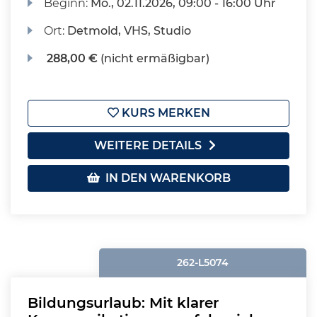
Beginn:
Mo.
, 02.11.2026, 09:00 - 16:00 Uhr
Ort:
Detmold, VHS, Studio
288,00 €
(nicht ermäßigbar)
KURS MERKEN
WEITERE DETAILS
IN DEN WARENKORB
262-L5074
Bildungsurlaub: Mit klarer