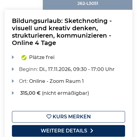
262-L5051
Bildungsurlaub: Sketchnoting -
visuell und kreativ denken,
strukturieren, kommunizieren -
Online 4 Tage
Plätze frei
Beginn:
Di.
, 17.11.2026, 09:30 - 17:00 Uhr
Ort:
Online - Zoom Raum 1
315,00 €
(nicht ermäßigbar)
KURS MERKEN
WEITERE DETAILS