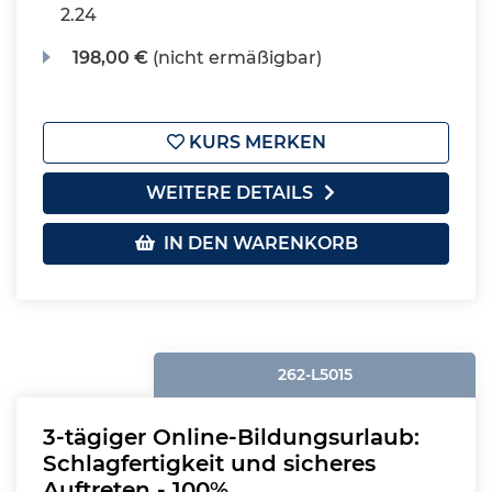
2.24
198,00 €
(nicht ermäßigbar)
KURS MERKEN
WEITERE DETAILS
IN DEN WARENKORB
262-L5015
3-tägiger Online-Bildungsurlaub:
Schlagfertigkeit und sicheres
Auftreten - 100%