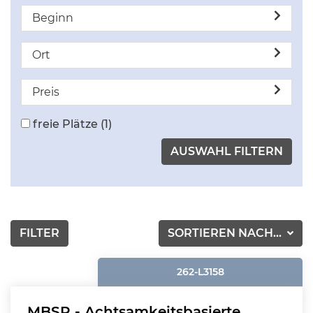
Beginn
Ort
Preis
freie Plätze
(1)
FILTER
SORTIEREN NACH...
262-L3158
MBSR - Achtsamkeitsbasierte