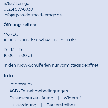
32657 Lemgo
05231 977-8030
info(at)vhs-detmold-lemgo.de
Öffnungszeiten:
Mo • Do
10:00 - 13:00 Uhr und 14:00 - 17:00 Uhr
Di • Mi • Fr
10:00 - 13:00 Uhr
In den NRW-Schulferien nur vormittags geöffnet.
Info
Impressum
AGB • Teilnahmebedingungen
Datenschutzerklärung
Widerruf
Hausordnung
Barrierefreiheit