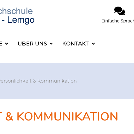
Einfache Sprac
SUCHBEGRIFF FÜR 
CE
ÜBER UNS
KONTAKT
ersönlichkeit & Kommunikation
T & KOMMUNIKATION