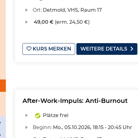
Ort:
Detmold, VHS, Raum 17
49,00 €
(erm. 24,50 €)
KURS MERKEN
WEITERE DETAILS
After-Work-Impuls: Anti-Burnout
Plätze frei
Beginn:
Mo.
, 05.10.2026, 18:15 - 20:45 Uhr