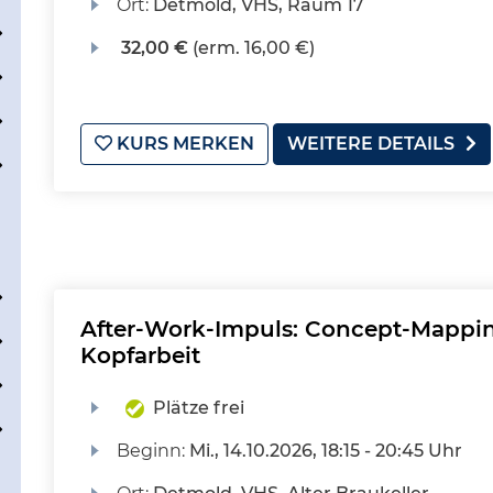
Ort:
Detmold, VHS, Raum 17
32,00 €
(erm. 16,00 €)
KURS MERKEN
WEITERE DETAILS
After-Work-Impuls: Concept-Mappin
Kopfarbeit
Plätze frei
Beginn:
Mi.
, 14.10.2026, 18:15 - 20:45 Uhr