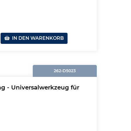
IN DEN WARENKORB
262-D5023
g - Universalwerkzeug für