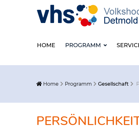
HOME
PROGRAMM
SERVI
Home
Programm
Gesellschaft
P
PERSÖNLICHKEI