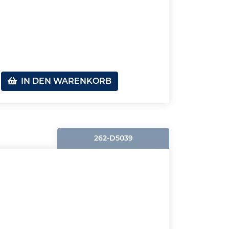
IN DEN WARENKORB
262-D5039