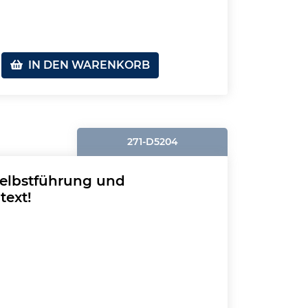
IN DEN WARENKORB
271-D5204
Selbstführung und
text!