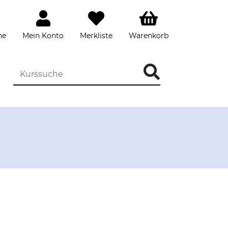
he
Mein Konto
Merkliste
Warenkorb
DIE KURSSUCHE EINGEBEN