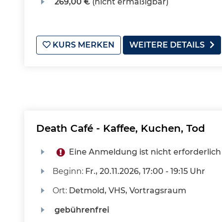
269,00 €
(nicht ermäßigbar)
KURS MERKEN
WEITERE DETAILS
Death Café - Kaffee, Kuchen, Tod
Eine Anmeldung ist nicht erforderlich
Beginn:
Fr.
, 20.11.2026, 17:00 - 19:15 Uhr
Ort:
Detmold, VHS, Vortragsraum
gebührenfrei