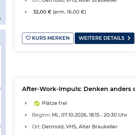
Ort:
Detmold, VHS, Alter Braukeller
32,00 €
(erm. 16,00 €)
KURS MERKEN
WEITERE DETAILS
After-Work-Impuls: Denken anders 
Plätze frei
Beginn:
Mi.
, 07.10.2026, 18:15 - 20:30 Uhr
Ort:
Detmold, VHS, Alter Braukeller