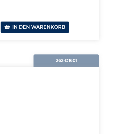
IN DEN WARENKORB
262-D1601