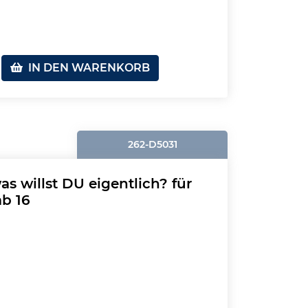
IN DEN WARENKORB
262-D5031
as willst DU eigentlich? für
b 16