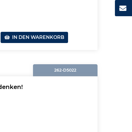
IN DEN WARENKORB
262-D5022
denken!