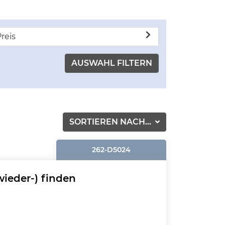
reis
SORTIEREN NACH...
262-D5024
wieder-) finden