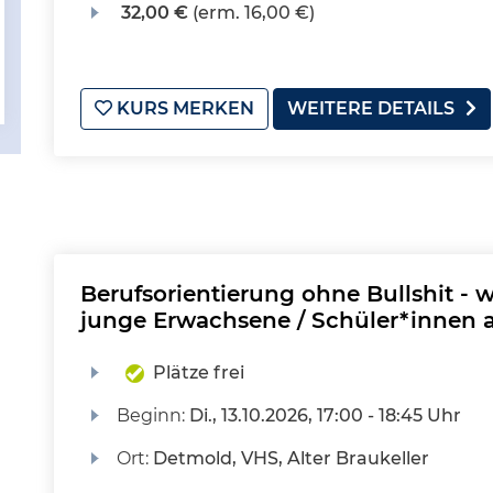
32,00 €
(erm. 16,00 €)
KURS MERKEN
WEITERE DETAILS
Berufsorientierung ohne Bullshit - w
junge Erwachsene / Schüler*innen a
Plätze frei
Beginn:
Di.
, 13.10.2026, 17:00 - 18:45 Uhr
Ort:
Detmold, VHS, Alter Braukeller