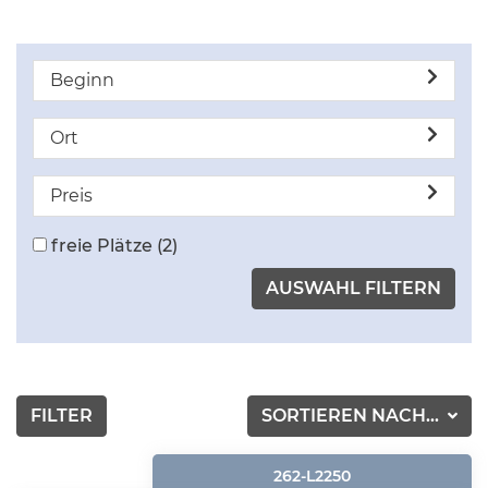
Beginn
Ort
Preis
freie Plätze
(2)
FILTER
SORTIEREN NACH...
262-L2250