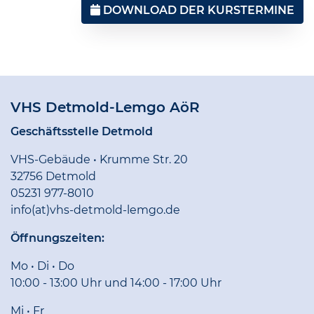
DOWNLOAD DER KURSTERMINE
VHS Detmold-Lemgo AöR
Geschäftsstelle Detmold
VHS-Gebäude • Krumme Str. 20
32756 Detmold
05231 977-8010
info(at)vhs-detmold-lemgo.de
Öffnungszeiten:
Mo • Di • Do
10:00 - 13:00 Uhr und 14:00 - 17:00 Uhr
Mi • Fr