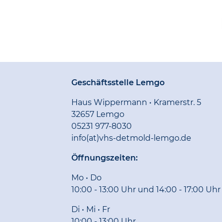
Geschäftsstelle Lemgo
Haus Wippermann • Kramerstr. 5
32657 Lemgo
05231 977-8030
info(at)vhs-detmold-lemgo.de
Öffnungszeiten:
Mo • Do
10:00 - 13:00 Uhr und 14:00 - 17:00 Uhr
Di • Mi • Fr
10:00 - 13:00 Uhr