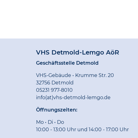
VHS Detmold-Lemgo AöR
Geschäftsstelle Detmold
VHS-Gebäude • Krumme Str. 20
32756 Detmold
05231 977-8010
info(at)vhs-detmold-lemgo.de
Öffnungszeiten:
Mo • Di • Do
10:00 - 13:00 Uhr und 14:00 - 17:00 Uhr