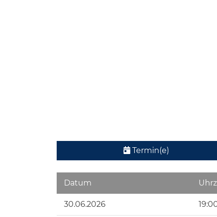
Termin(e)
Datum
Uhrz
30.06.2026
19:0