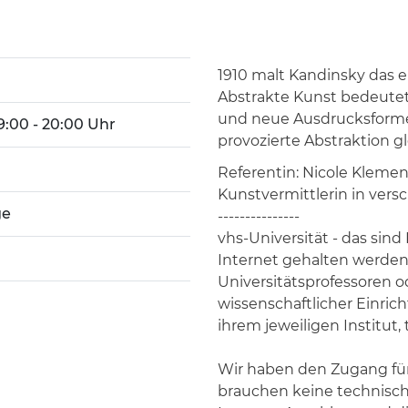
1910 malt Kandinsky das er
Abstrakte Kunst bedeutet
und neue Ausdrucksforme
19:00 - 20:00 Uhr
provozierte Abstraktion 
Referentin: Nicole Kleme
Kunstvermittlerin in ver
ge
---------------
vhs-Universität - das sind
Internet gehalten werden
Universitätsprofessoren o
wissenschaftlicher Einrich
ihrem jeweiligen Institut,
Wir haben den Zugang für 
brauchen keine technisch