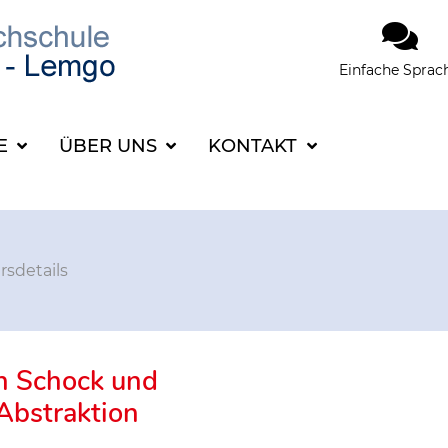
Einfache Sprac
SUCHBEGRIFF FÜR 
CE
ÜBER UNS
KONTAKT
rsdetails
n Schock und
Abstraktion