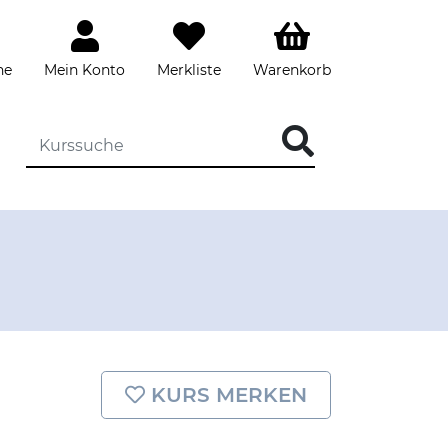
he
Mein Konto
Merkliste
Warenkorb
DIE KURSSUCHE EINGEBEN
KURS MERKEN