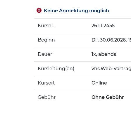
Keine Anmeldung möglich
Kursnr.
261-L2455
Beginn
Di.
, 30.06.2026, 
Dauer
1x, abends
Kursleitung(en)
vhs.Web-Vorträ
Kursort
Online
Gebühr
Ohne Gebühr