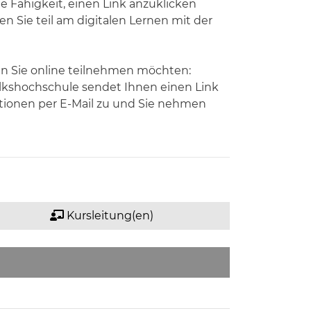
e Fähigkeit, einen Link anzuklicken
 Sie teil am digitalen Lernen mit der
nn Sie online teilnehmen möchten:
olkshochschule sendet Ihnen einen Link
ationen per E-Mail zu und Sie nehmen
Kursleitung(en)