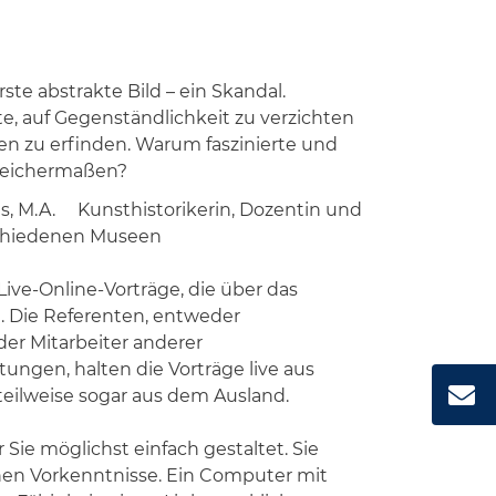
ste abstrakte Bild – ein Skandal.
e, auf Gegenständlichkeit zu verzichten
n zu erfinden. Warum faszinierte und
gleichermaßen?
ns, M.A. Kunsthistorikerin, Dozentin und
schiedenen Museen
 Live-Online-Vorträge, die über das
. Die Referenten, entweder
der Mitarbeiter anderer
tungen, halten die Vorträge live aus
 teilweise sogar aus dem Ausland.
Sie möglichst einfach gestaltet. Sie
en Vorkenntnisse. Ein Computer mit