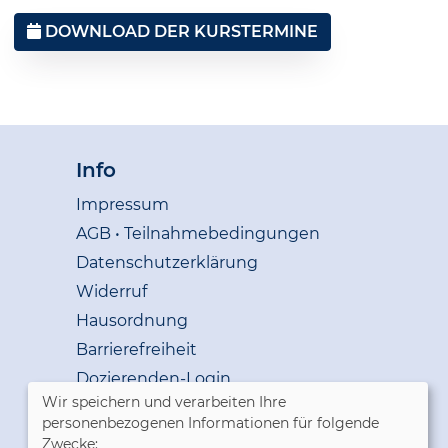
DOWNLOAD DER KURSTERMINE
Info
Impressum
AGB • Teilnahmebedingungen
Datenschutzerklärung
Widerruf
Hausordnung
Barrierefreiheit
Dozierenden-Login
Wir speichern und verarbeiten Ihre
personenbezogenen Informationen für folgende
Cookie Einstellungen
Zwecke: