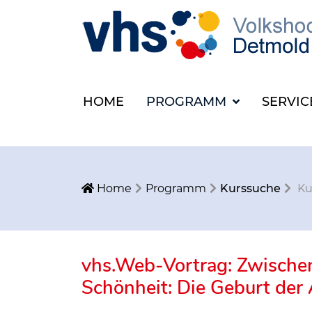
HOME
PROGRAMM
SERVI
Home
Programm
Kurssuche
Ku
vhs.Web-Vortrag: Zwische
Schönheit: Die Geburt der 