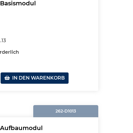
- Basismodul
.13
rderlich
IN DEN WARENKORB
262-D1013
 - Aufbaumodul