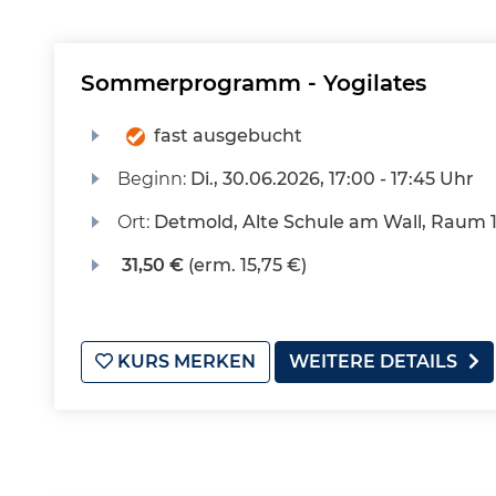
Sommerprogramm - Yogilates
fast ausgebucht
Beginn:
Di.
, 30.06.2026, 17:00 - 17:45 Uhr
Ort:
Detmold, Alte Schule am Wall, Raum 
31,50 €
(erm. 15,75 €)
KURS MERKEN
WEITERE DETAILS