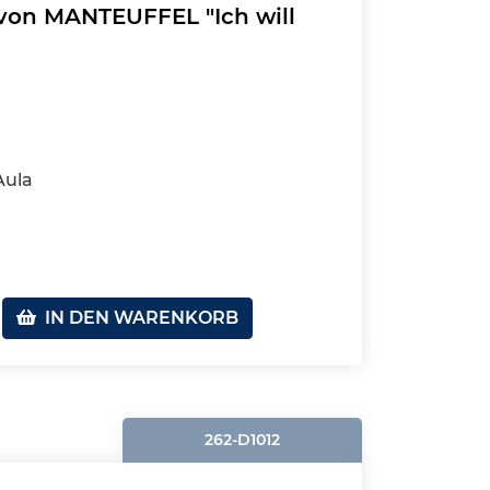
von MANTEUFFEL "Ich will
Aula
IN DEN WARENKORB
262-D1012