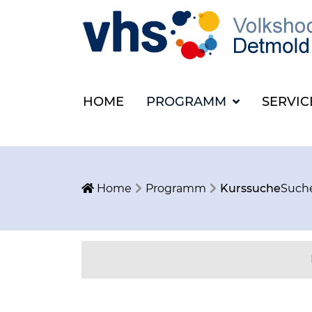
HOME
PROGRAMM
SERVI
Home
Programm
Kurssuche
Such