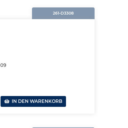
261-D3308
109
IN DEN WARENKORB