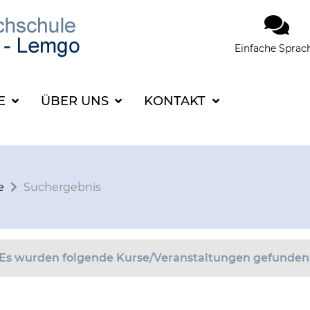
Einfache Sprac
SUCHBEGRIFF FÜR 
CE
ÜBER UNS
KONTAKT
e
Suchergebnis
Es wurden folgende Kurse/Veranstaltungen gefunden