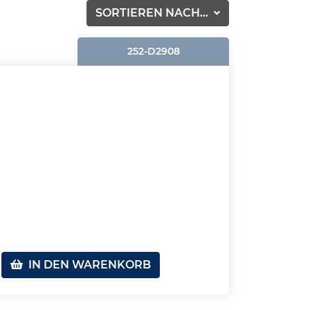
SORTIEREN NACH...
252-D2908
IN DEN WARENKORB