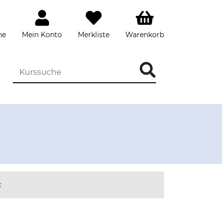
he
Mein Konto
Merkliste
Warenkorb
DIE KURSSUCHE EINGEBEN
: