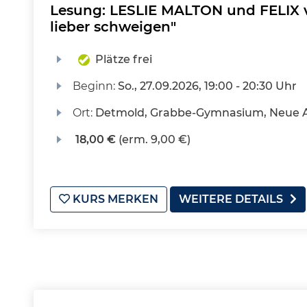
Lesung: LESLIE MALTON und FELIX 
lieber schweigen"
Plätze frei
Beginn:
So.
, 27.09.2026, 19:00 - 20:30 Uhr
Ort:
Detmold, Grabbe-Gymnasium, Neue 
18,00 €
(erm. 9,00 €)
KURS MERKEN
WEITERE DETAILS