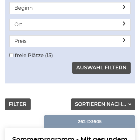
Beginn
Ort
Preis
freie Plätze
(15)
FILTER
SORTIEREN NACH...
262-D3605
Sommerprogramm - Mit gesundem