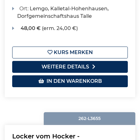
Ort:
Lemgo, Kalletal-Hohenhausen,
Dorfgemeinschaftshaus Talle
48,00 €
(erm. 24,00 €)
KURS MERKEN
WEITERE DETAILS
IN DEN WARENKORB
262-L3655
Locker vom Hocker -