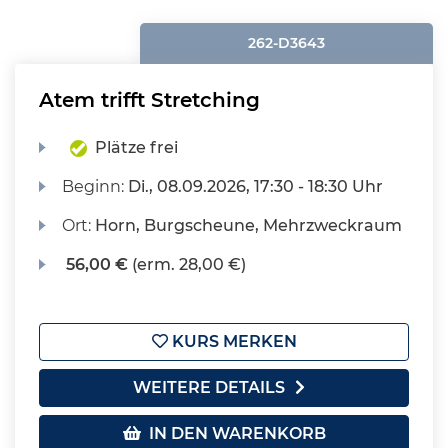
262-D3643
Atem trifft Stretching
Plätze frei
Beginn:
Di.
, 08.09.2026, 17:30 - 18:30 Uhr
Ort:
Horn, Burgscheune, Mehrzweckraum
56,00 €
(erm. 28,00 €)
KURS MERKEN
WEITERE DETAILS
IN DEN WARENKORB