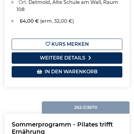
Ort:
Detmold, Alte Schule am Wall, Raum
108
64,00 €
(erm. 32,00 €)
KURS MERKEN
WEITERE DETAILS
IN DEN WARENKORB
262-D3670
Sommerprogramm - Pilates trifft
Ernährung