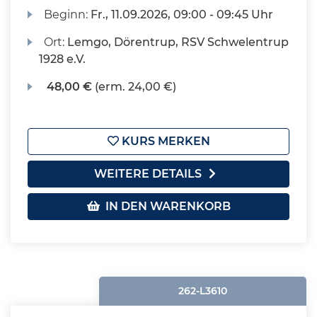
Beginn:
Fr.
, 11.09.2026, 09:00 - 09:45 Uhr
Ort:
Lemgo, Dörentrup, RSV Schwelentrup
1928 e.V.
48,00 €
(erm. 24,00 €)
KURS MERKEN
WEITERE DETAILS
IN DEN WARENKORB
262-L3610