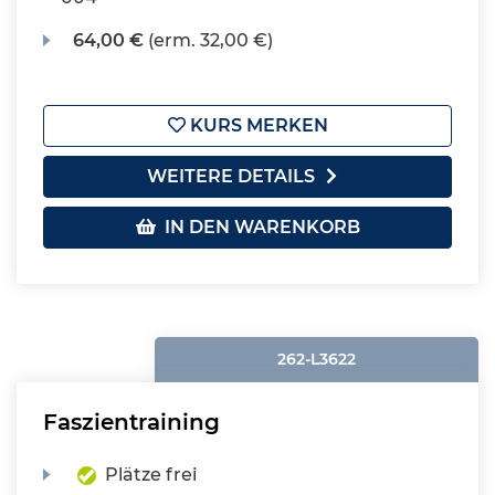
64,00 €
(erm. 32,00 €)
KURS MERKEN
WEITERE DETAILS
IN DEN WARENKORB
262-L3622
Faszientraining
Plätze frei