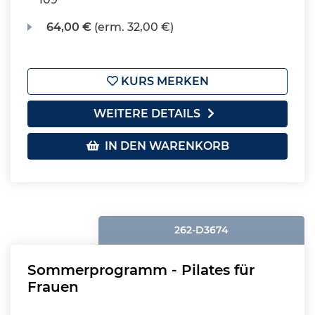
64,00 €
(erm. 32,00 €)
KURS MERKEN
WEITERE DETAILS
IN DEN WARENKORB
262-D3674
Sommerprogramm - Pilates für
Frauen