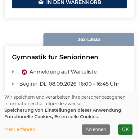
IN DEN WARENKORB
262-L3633
Gymnastik für Seniorinnen
Anmeldung auf Warteliste
Beginn:
Di.
, 08.09.2026, 16:00 - 16:45 Uhr
Ort:
Lemgo, Vereinssportzentrum,
Wir speichern und verarbeiten Ihre personenbezogenen
Fitnessraum
Informationen für folgende Zwecke:
Speicherung von Einstellungen dieser Anwendung,
58,80 €
(erm. 34,80 €)
Funktionelle Cookies, Essenzielle Cookies.
Mehr erfahren
Ablehnen
OK