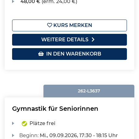
48,00 €
(erm. 24,00 €)
KURS MERKEN
WEITERE DETAILS
IN DEN WARENKORB
262-L3637
Gymnastik für Seniorinnen
Plätze frei
Beginn:
Mi.
, 09.09.2026, 17:30 - 18:15 Uhr