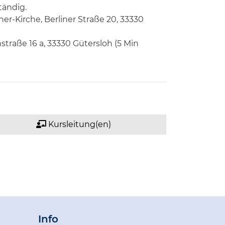
tändig.
er-Kirche, Berliner Straße 20, 33330
straße 16 a, 33330 Gütersloh (5 Min
Kursleitung(en)
Info