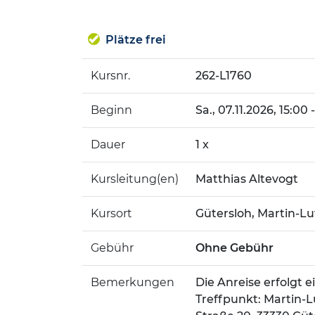
Plätze frei
Kursnr.
262-L1760
Beginn
Sa.
, 07.11.2026, 15:00
Dauer
1 x
Kursleitung(en)
Matthias Altevogt
Kursort
Gütersloh, Martin-Lu
Gebühr
Ohne Gebühr
Bemerkungen
Die Anreise erfolgt 
Treffpunkt: Martin-L