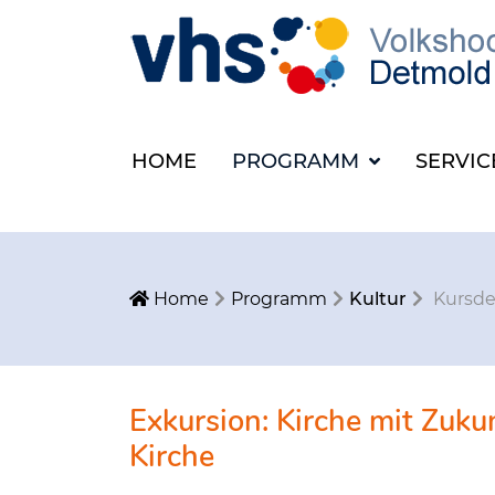
HOME
PROGRAMM
SERVI
Home
Programm
Kultur
Kursde
Exkursion: Kirche mit Zukun
Kirche