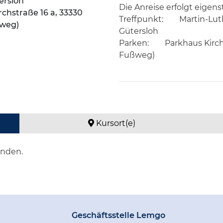
ersloh
Die Anreise erfolgt eigens
chstraße 16 a, 33330
Treffpunkt:
Martin-Luth
ßweg)
Gütersloh
Parken:
Parkhaus Kirch
Fußweg)
Kursort(e)
anden.
Geschäftsstelle Lemgo