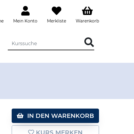
he
Mein Konto
Merkliste
Warenkorb
DIE KURSSUCHE EINGEBEN
IN DEN WARENKORB
KURS MERKEN