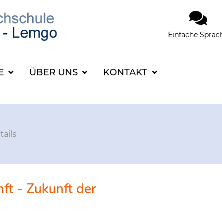
Einfache Sprac
SUCHBEGRIFF FÜR 
CE
ÜBER UNS
KONTAKT
tails
ft - Zukunft der