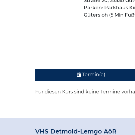
Straße 20, 33330 Güt
Parken: Parkhaus Kir
Gütersloh (5 Min Fu
Termin(e)
Für diesen Kurs sind keine Termine vorh
VHS Detmold-Lemgo AöR