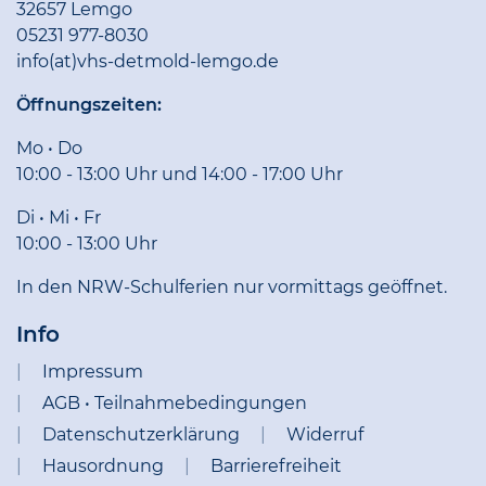
32657 Lemgo
05231 977-8030
info(at)vhs-detmold-lemgo.de
Öffnungszeiten:
Mo • Do
10:00 - 13:00 Uhr und 14:00 - 17:00 Uhr
Di • Mi • Fr
10:00 - 13:00 Uhr
In den NRW-Schulferien nur vormittags geöffnet.
Info
Impressum
AGB • Teilnahmebedingungen
Datenschutzerklärung
Widerruf
Hausordnung
Barrierefreiheit