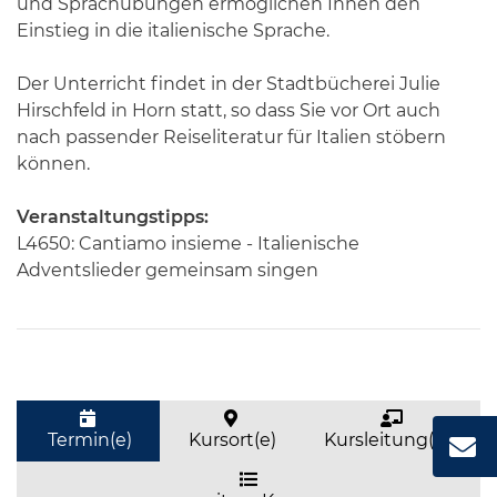
und Sprachübungen ermöglichen Ihnen den
Einstieg in die italienische Sprache.
Der Unterricht findet in der Stadtbücherei Julie
Hirschfeld in Horn statt, so dass Sie vor Ort auch
nach passender Reiseliteratur für Italien stöbern
können.
Veranstaltungstipps:
L4650: Cantiamo insieme - Italienische
Adventslieder gemeinsam singen
Termin(e)
Kursort(e)
Kursleitung(en)