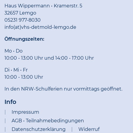
Haus Wippermann • Kramerstr. 5
32657 Lemgo
05231 977-8030
info(at)vhs-detmold-lemgo.de
Öffnungszeiten:
Mo • Do
10:00 - 13:00 Uhr und 14:00 - 17:00 Uhr
Di • Mi • Fr
10:00 - 13:00 Uhr
In den NRW-Schulferien nur vormittags geöffnet.
Info
Impressum
AGB • Teilnahmebedingungen
Datenschutzerklärung
Widerruf