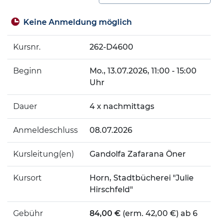
Keine Anmeldung möglich
Kursnr.
262-D4600
Beginn
Mo.
, 13.07.2026, 11:00 - 15:00
Uhr
Dauer
4 x nachmittags
Anmeldeschluss
08.07.2026
Kursleitung(en)
Gandolfa Zafarana Öner
Kursort
Horn, Stadtbücherei "Julie
Hirschfeld"
Gebühr
84,00 €
(erm. 42,00 €) ab 6