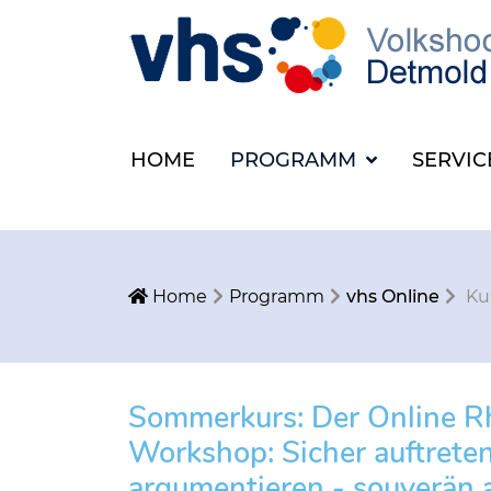
HOME
PROGRAMM
SERVI
Home
Programm
vhs Online
Ku
Sommerkurs: Der Online R
Workshop: Sicher auftrete
argumentieren - souverän