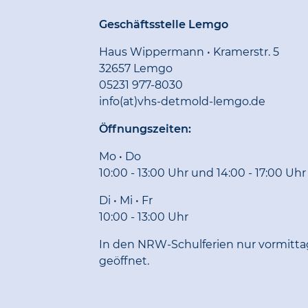
Geschäftsstelle Lemgo
Haus Wippermann • Kramerstr. 5
32657 Lemgo
05231 977-8030
info(at)vhs-detmold-lemgo.de
Öffnungszeiten:
Mo • Do
10:00 - 13:00 Uhr und 14:00 - 17:00 Uhr
Di • Mi • Fr
10:00 - 13:00 Uhr
In den NRW-Schulferien nur vormitta
geöffnet.