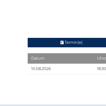
Termin(e)
Datum
Uhrz
10.08.2026
18:30