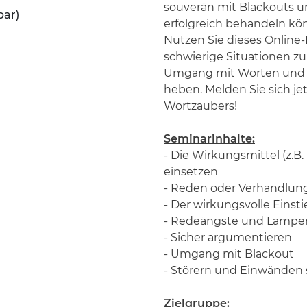
souverän mit Blackouts 
bar)
erfolgreich behandeln kö
Nutzen Sie dieses Onlin
schwierige Situationen z
Umgang mit Worten und M
heben. Melden Sie sich je
Wortzaubers!
Seminarinhalte:
- Die Wirkungsmittel (z.B
einsetzen
- Reden oder Verhandlung
- Der wirkungsvolle Einsti
- Redeängste und Lampe
- Sicher argumentieren
- Umgang mit Blackout
- Störern und Einwänden
Zielgruppe: