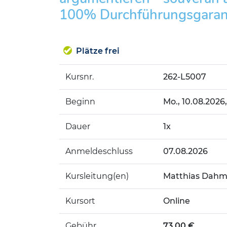
100% Durchführungsgaran
Plätze frei
Kursnr.
262-L5007
Beginn
Mo.
, 10.08.2026,
Dauer
1x
Anmeldeschluss
07.08.2026
Kursleitung(en)
Matthias Dahm
Kursort
Online
Gebühr
73,00 €