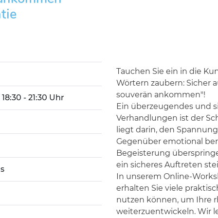
tie
Tauchen Sie ein in die Ku
Wörtern zaubern: Sicher 
souverän ankommen"!
 18:30 - 21:30 Uhr
Ein überzeugendes und si
Verhandlungen ist der Sch
liegt darin, den Spannung
Gegenüber emotional ber
Begeisterung überspring
ein sicheres Auftreten st
s
In unserem Online-Works
erhalten Sie viele prakti
nutzen können, um Ihre r
weiterzuentwickeln. Wir l