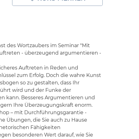
nst des Wortzaubers im Seminar "Mit
auftreten - überzeugend argumentieren -
cheres Auftreten in Reden und
lüssel zum Erfolg. Doch die wahre Kunst
sbogen so zu gestalten, dass Ihr
ührt wird und der Funke der
en kann. Besseres Argumentieren und
eigern Ihre Überzeugungskraft enorm.
hop – mit Durchführungsgarantie -
sche Übungen, die Sie auch zu Hause
hetorischen Fähigkeiten
egen besonderen Wert darauf, wie Sie