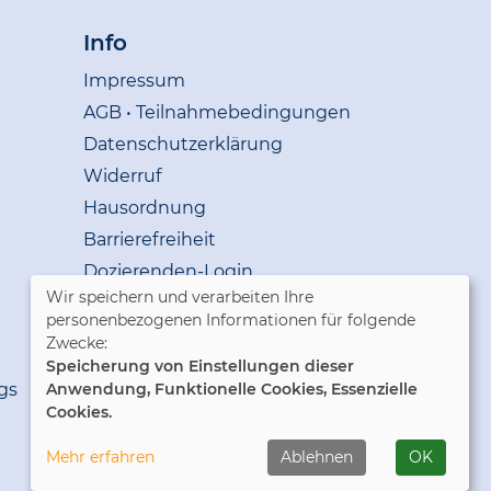
Info
Impressum
AGB • Teilnahmebedingungen
Datenschutzerklärung
Widerruf
Hausordnung
Barrierefreiheit
Dozierenden-Login
Wir speichern und verarbeiten Ihre
personenbezogenen Informationen für folgende
Cookie Einstellungen
Zwecke:
Speicherung von Einstellungen dieser
gs
Anwendung, Funktionelle Cookies, Essenzielle
Cookies.
Mehr erfahren
Ablehnen
OK
WIDERRUFSFORMULAR