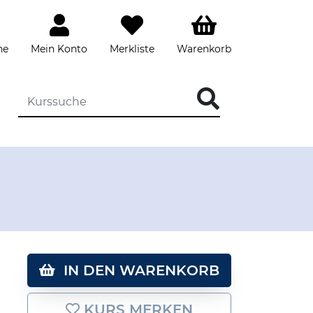
he
Mein Konto
Merkliste
Warenkorb
DIE KURSSUCHE EINGEBEN
IN DEN WARENKORB
KURS MERKEN