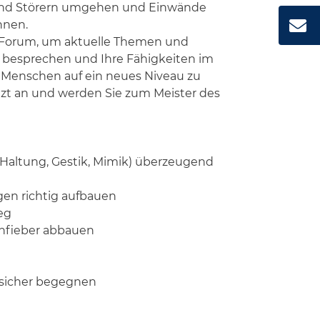
und Störern umgehen und Einwände
nnen.
e-Forum, um aktuelle Themen und
u besprechen und Ihre Fähigkeiten im
enschen auf ein neues Niveau zu
tzt an und werden Sie zum Meister des
. Haltung, Gestik, Mimik) überzeugend
en richtig aufbauen
eg
nfieber abbauen
 sicher begegnen