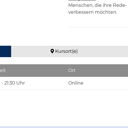
Menschen, die ihre Rede-
verbessern möchten.
Kursort(e)
eit
Ort
 - 21:30 Uhr
Online